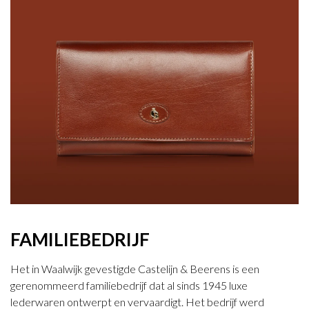
FAMILIEBEDRIJF
Het in Waalwijk gevestigde Castelijn & Beerens is een
gerenommeerd familiebedrijf dat al sinds 1945 luxe
lederwaren ontwerpt en vervaardigt. Het bedrijf werd