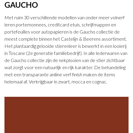
GAUCHO
Met ruim 30 verschillende modellen van onder meer volnerf
leren portemonnees, creditcard etuis, schrijfmappen en
portefeuilles voor autopapieren is de Gaucho collectie de
meest complete binnen het Castelijn & Beerens assortiment.
Het plantaardig gelooide stierenleer is bewerkt in een looierij
in Toscane (2e generatie familiebedrijf). In alle lederwaren van
de Gaucho collectie zijn de nekplooien van de stier zichtbaar
wat zorgt voor een natuurlijk en rijk karakter. De behandeling
met een transparante aniline verf finish maken de items
helemaal af. Verkrijgbaar in zwart, mocca en cognac.