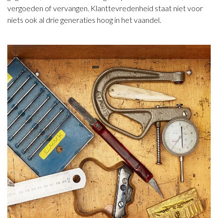
vergoeden of vervangen. Klanttevredenheid staat niet voor
niets ook al drie generaties hoog in het vaandel.