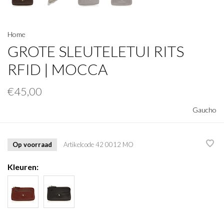
Home
GROTE SLEUTELETUI RITS
RFID | MOCCA
€45,00
Gaucho
Op voorraad
Artikelcode
42 0012 MO
Kleuren: