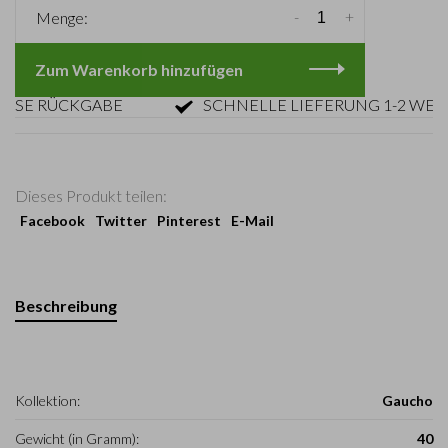
-
+
Menge:
Zum Warenkorb hinzufügen
E RÜCKGABE
SCHNELLE LIEFERUNG 1-2 WERKTA
Dieses Produkt teilen:
Facebook
Twitter
Pinterest
E-Mail
Beschreibung
Kollektion:
Gaucho
Gewicht (in Gramm):
40