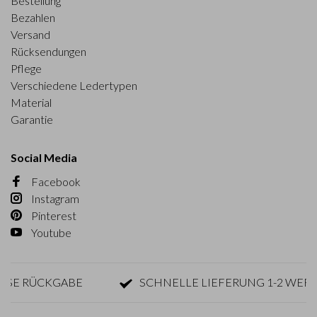
Bestellung
Bezahlen
Versand
Rücksendungen
Pflege
Verschiedene Ledertypen
Material
Garantie
Social Media
Facebook
Instagram
Pinterest
Youtube
 RÜCKGABE
SCHNELLE LIEFERUNG 1-2 WERKTA