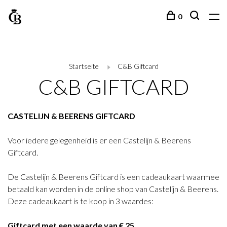
0
Startseite
C&B Giftcard
C&B GIFTCARD
CASTELIJN & BEERENS GIFTCARD
Voor iedere gelegenheid is er een Castelijn & Beerens
Giftcard.
De Castelijn & Beerens Giftcard is een cadeaukaart waarmee
betaald kan worden in de online shop van Castelijn & Beerens.
Deze cadeaukaart is te koop in 3 waardes:
Giftcard met een waarde van € 25