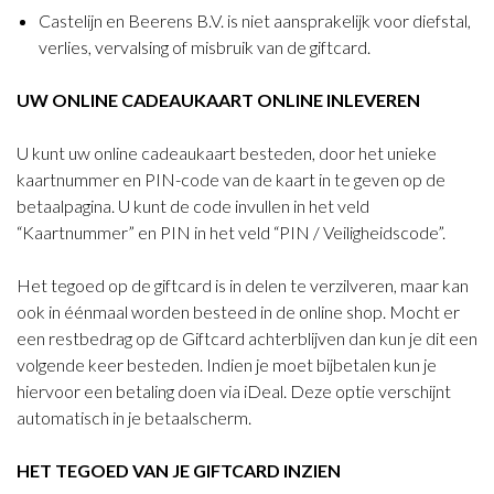
Castelijn en Beerens B.V. is niet aansprakelijk voor diefstal,
verlies, vervalsing of misbruik van de giftcard.
UW ONLINE CADEAUKAART ONLINE INLEVEREN
U kunt uw online cadeaukaart besteden, door het unieke
kaartnummer en PIN-code van de kaart in te geven op de
betaalpagina. U kunt de code invullen in het veld
“Kaartnummer” en PIN in het veld “PIN / Veiligheidscode”.
Het tegoed op de giftcard is in delen te verzilveren, maar kan
ook in éénmaal worden besteed in de online shop. Mocht er
een restbedrag op de Giftcard achterblijven dan kun je dit een
volgende keer besteden. Indien je moet bijbetalen kun je
hiervoor een betaling doen via iDeal. Deze optie verschijnt
automatisch in je betaalscherm.
HET TEGOED VAN JE GIFTCARD INZIEN