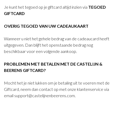
Je kunt het tegoed op je giftcard altijd inzien via
TEGOED
GIFTCARD
OVERIG TEGOED VAN UW CADEAUKAART
Wanneer u niet het gehele bedrag van de cadeaucard heeft
uitgegeven. Dan blijft het openstaande bedrag nog
beschikbaar voor een volgende aankoop.
PROBLEMEN MET BETALEN MET DE CASTELIJN &
BEERENS GIFTCARD?
Mocht het je niet lukken om je betaling uit te voeren met de
Giftcard, neem dan contact op met onze klantenservice via
email
support@castelijnenbeerens.com
.