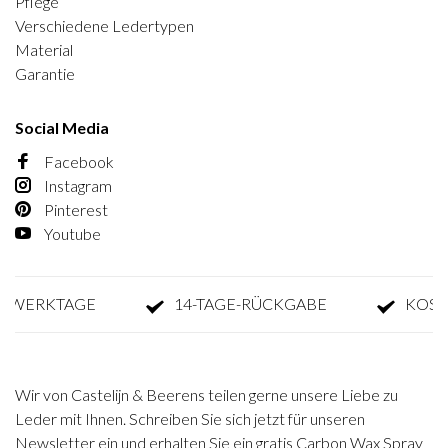
Pflege
Verschiedene Ledertypen
Material
Garantie
Social Media
Facebook
Instagram
Pinterest
Youtube
2 WERKTAGE
14-TAGE-RÜCKGABE
KOSTE
Wir von Castelijn & Beerens teilen gerne unsere Liebe zu
Leder mit Ihnen. Schreiben Sie sich jetzt für unseren
Newsletter ein und erhalten Sie ein gratis Carbon Wax Spray