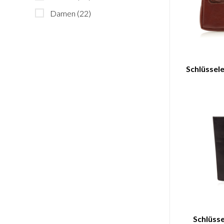
Damen
(22)
Schlüssele
Schlüsse