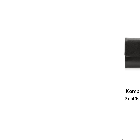
Kompa
Schlüs