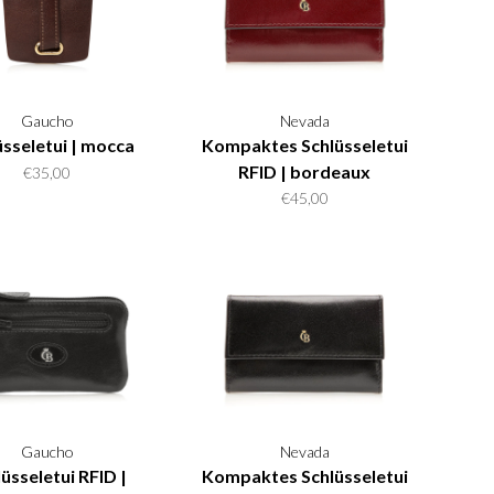
Gaucho
Nevada
üsseletui | mocca
Kompaktes Schlüsseletui
RFID | bordeaux
€35,00
€45,00
Gaucho
Nevada
üsseletui RFID |
Kompaktes Schlüsseletui