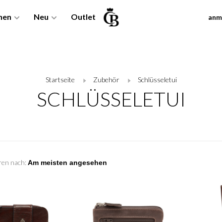
nen
Neu
Outlet
anm
Startseite
Zubehör
Schlüsseletui
SCHLÜSSELETUI
ren nach: