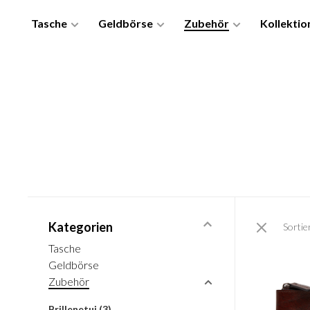
Tasche
Geldbörse
Zubehör
Kollektio
Kategorien
Sortie
Tasche
Geldbörse
Zubehör
Brillenetui
(3)