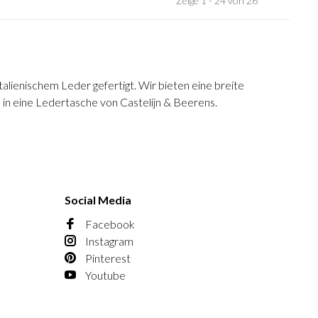
Zeige 1 - 24 von 26
alienischem Leder gefertigt. Wir bieten eine breite
in eine Ledertasche von Castelijn & Beerens.
Social Media
Facebook
Instagram
Pinterest
Youtube