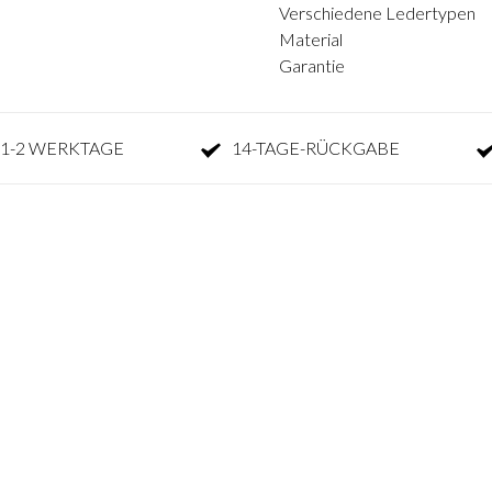
Verschiedene Ledertypen
Material
Garantie
1-2 WERKTAGE
14-TAGE-RÜCKGABE