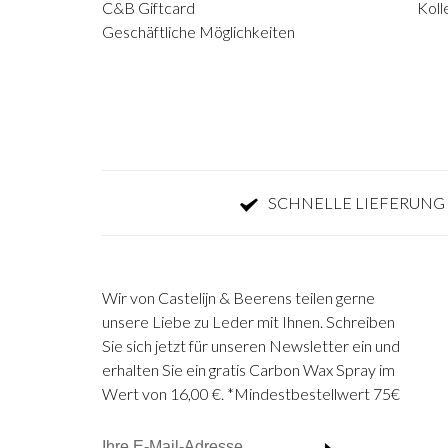
C&B Giftcard
Koll
Geschäftliche Möglichkeiten
SCHNELLE LIEFERUNG 
Wir von Castelijn & Beerens teilen gerne
unsere Liebe zu Leder mit Ihnen. Schreiben
Sie sich jetzt für unseren Newsletter ein und
erhalten Sie ein gratis Carbon Wax Spray im
Wert von 16,00 €. *Mindestbestellwert 75€