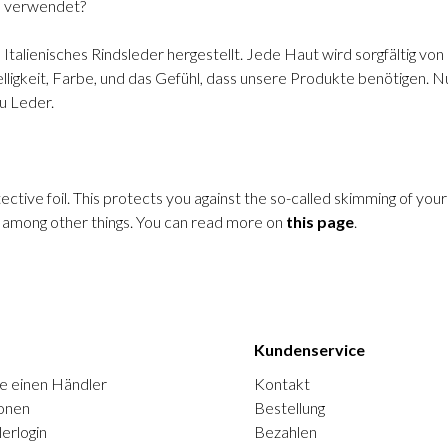
te verwendet?
Italienisches Rindsleder hergestellt. Jede Haut wird sorgfältig v
ligkeit, Farbe, und das Gefühl, dass unsere Produkte benötigen. Nur
u Leder.
ive foil. This protects you against the so-called skimming of your 
s, among other things. You can read more on
this page
.
Kundenservice
e einen Händler
Kontakt
onen
Bestellung
erlogin
Bezahlen