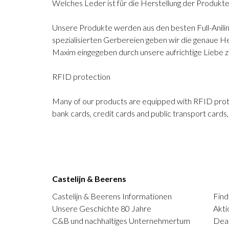
Welches Leder ist für die Herstellung der Produk
Unsere Produkte werden aus den besten Full-Anilin 
spezialisierten Gerbereien geben wir die genaue Hel
Maxim eingegeben durch unsere aufrichtige Liebe z
RFID protection
Many of our products are equipped with RFID protect
bank cards, credit cards and public transport card
Castelijn & Beerens
Castelijn & Beerens Informationen
Find
Unsere Geschichte 80 Jahre
Akti
C&B und nachhaltiges Unternehmertum
Deal