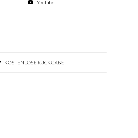
Youtube
KOSTENLOSE RÜCKGABE