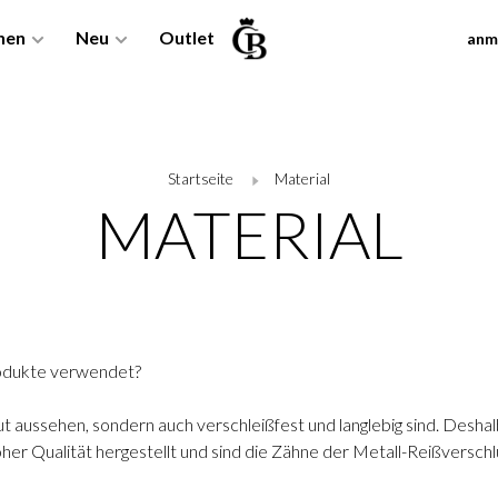
nen
Neu
Outlet
anm
Startseite
Material
MATERIAL
rodukte verwendet?
ut aussehen, sondern auch verschleißfest und langlebig sind. Desha
er Qualität hergestellt und sind die Zähne der Metall-Reißverschlü