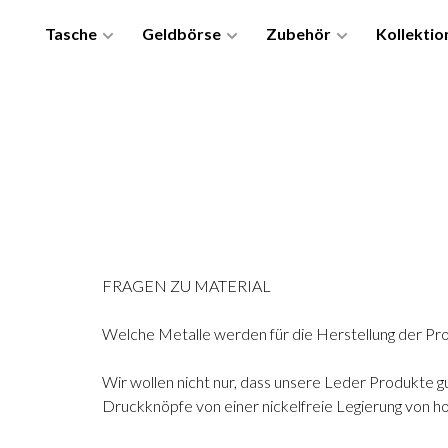
Tasche
Geldbörse
Zubehör
Kollektio
FRAGEN ZU MATERIAL
Welche Metalle werden für die Herstellung der P
Wir wollen nicht nur, dass unsere Leder Produkte g
Druckknöpfe von einer nickelfreie Legierung von hoh