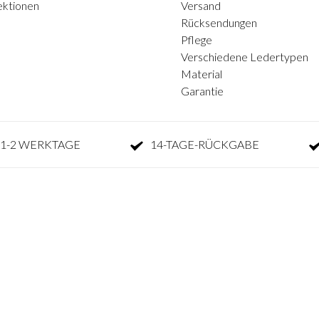
ektionen
Versand
Rücksendungen
Pflege
Verschiedene Ledertypen
Material
Garantie
1-2 WERKTAGE
14-TAGE-RÜCKGABE