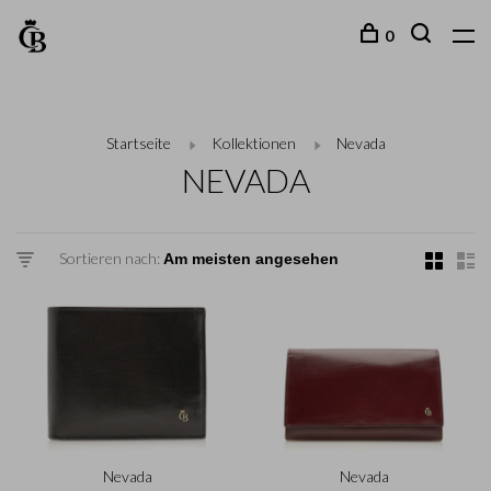
0
Startseite
Kollektionen
Nevada
NEVADA
Sortieren nach:
Nevada
Nevada