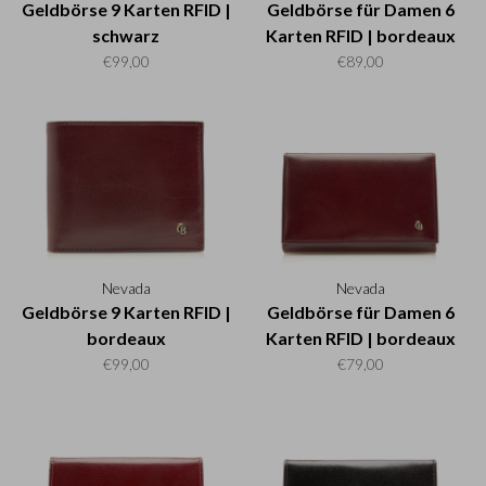
Geldbörse 9 Karten RFID |
Geldbörse für Damen 6
schwarz
Karten RFID | bordeaux
€99,00
€89,00
Nevada
Nevada
Geldbörse 9 Karten RFID |
Geldbörse für Damen 6
bordeaux
Karten RFID | bordeaux
€99,00
€79,00