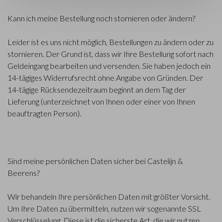
Kann ich meine Bestellung noch stornieren oder ändern?
Leider ist es uns nicht möglich, Bestellungen zu ändern oder zu
stornieren. Der Grund ist, dass wir Ihre Bestellung sofort nach
Geldeingang bearbeiten und versenden. Sie haben jedoch ein
14-tägiges Widerrufsrecht ohne Angabe von Gründen. Der
14-tägige Rücksendezeitraum beginnt an dem Tag der
Lieferung (unterzeichnet von Ihnen oder einer von Ihnen
beauftragten Person).
Sind meine persönlichen Daten sicher bei Castelijn &
Beerens?
Wir behandeln Ihre persönlichen Daten mit größter Vorsicht.
Um Ihre Daten zu übermitteln, nutzen wir sogenannte SSL
Verschlüsselung. Diese ist die sicherste Art, die wir nutzen