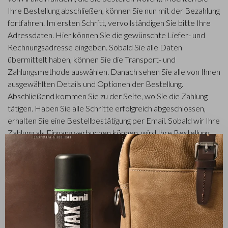
Ihre Bestellung abschließen, können Sie nun mit der Bezahlung
fortfahren. Im ersten Schritt, vervollständigen Sie bitte Ihre
Adressdaten. Hier können Sie die gewünschte Liefer- und
Rechnungsadresse eingeben. Sobald Sie alle Daten
übermittelt haben, können Sie die Transport- und
Zahlungsmethode auswählen. Danach sehen Sie alle von Ihnen
ausgewählten Details und Optionen der Bestellung.
Abschließend kommen Sie zu der Seite, wo Sie die Zahlung
tätigen. Haben Sie alle Schritte erfolgreich abgeschlossen,
erhalten Sie eine Bestellbestätigung per Email. Sobald wir Ihre
Zahlung als Eingang verbuchen können, wird Ihre Bestellung
bearbeitet und versandt.
✕
Wie sehe ich ob der Artikel auf Lager ist?
Bei jedem Artikel wird vermeldet, ob ein Artikel auf Lager ist