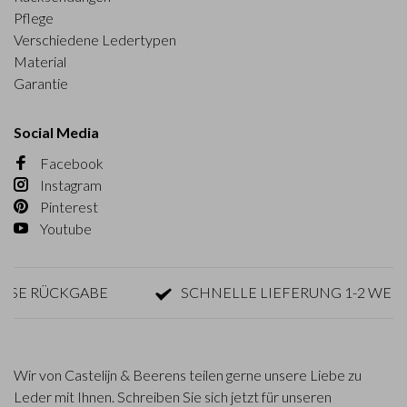
Pflege
Verschiedene Ledertypen
Material
Garantie
Social Media
Facebook
Instagram
Pinterest
Youtube
E RÜCKGABE
SCHNELLE LIEFERUNG 1-2 WERKT
Wir von Castelijn & Beerens teilen gerne unsere Liebe zu
Leder mit Ihnen. Schreiben Sie sich jetzt für unseren