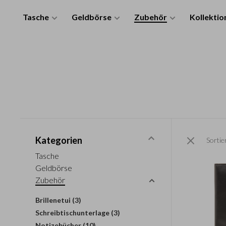
Tasche
Geldbörse
Zubehör
Kollektio
Kategorien
Sortie
Tasche
Geldbörse
Zubehör
Brillenetui
(3)
Schreibtischunterlage
(3)
Notizebücher
(10)