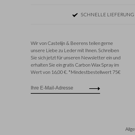
SCHNELLE LIEFERUNG 
Wir von Castelijn & Beerens teilen gerne
unsere Liebe zu Leder mit Ihnen. Schreiben
Sie sich jetzt für unseren Newsletter ein und
erhalten Sie ein gratis Carbon Wax Spray im
Wert von 16,00 €. *Mindestbestellwert 75€
Allg