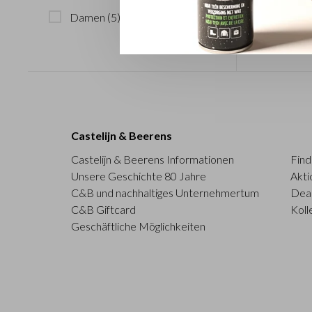
Damen
(5)
Castelijn & Beerens
Castelijn & Beerens Informationen
Find
Unsere Geschichte 80 Jahre
Akti
C&B und nachhaltiges Unternehmertum
Deal
C&B Giftcard
Koll
Geschäftliche Möglichkeiten