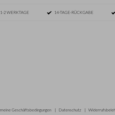
1-2 WERKTAGE
14-TAGE-RÜCKGABE
emeine Geschäftsbedingungen
|
Datenschutz
|
Widerrufsbele