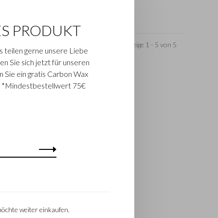
ES PRODUKT
Zeige 1 - 5 von 5
s teilen gerne unsere Liebe
n Sie sich jetzt für unseren
n Sie ein gratis Carbon Wax
. *Mindestbestellwert 75€
möchte weiter einkaufen.