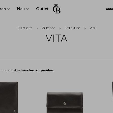
nen
Neu
Outlet
anm
Startseite
Zubehör
Kollektion
Vita
VITA
ren nach: