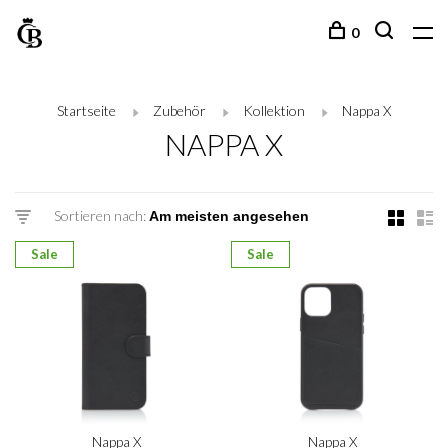
0
Startseite
Zubehör
Kollektion
Nappa X
NAPPA X
Sortieren nach:
Sale
Sale
Nappa X
Nappa X