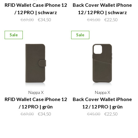
RFID Wallet Case iPhone 12
Back Cover Wallet iPhone
/ 12 PRO | schwarz
12 / 12 PRO | schwarz
€69,00
€34,50
€45,00
€22,50
Sale
Sale
Nappa X
Nappa X
RFID Wallet Case iPhone 12
Back Cover Wallet iPhone
/ 12 PRO | grün
12 / 12 PRO | grün
€69,00
€34,50
€45,00
€22,50