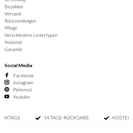
Bezahlen
Versand
Rücksendungen
Pflege
Verschiedene Ledertypen
Material
Garantie
Social Media
Facebook
Instagram
Pinterest
Youtube
ERKTAGE
14-TAGE-RÜCKGABE
KOSTENL