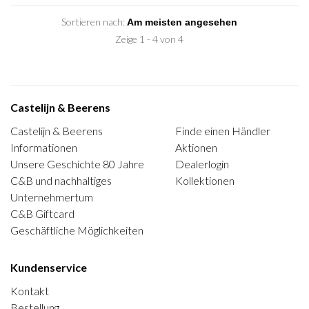
Sortieren nach:
Zeige 1 - 4 von 4
Castelijn & Beerens
Castelijn & Beerens
Finde einen Händler
Informationen
Aktionen
Unsere Geschichte 80 Jahre
Dealerlogin
C&B und nachhaltiges
Kollektionen
Unternehmertum
C&B Giftcard
Geschäftliche Möglichkeiten
Kundenservice
Kontakt
Bestellung