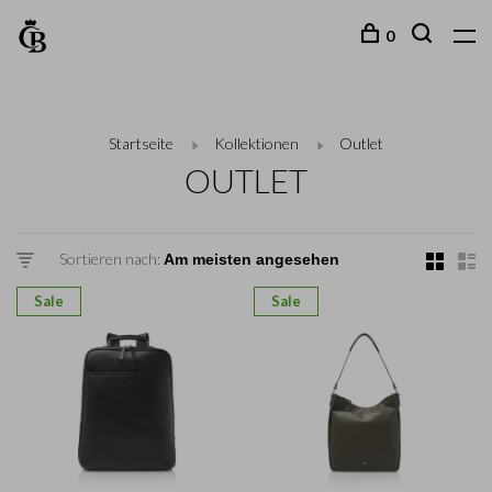
0
Startseite
Kollektionen
Outlet
OUTLET
Sortieren nach:
Sale
Sale