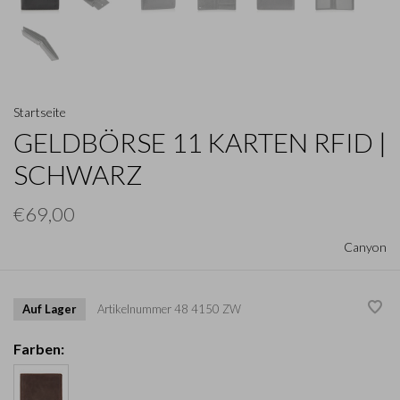
Startseite
GELDBÖRSE 11 KARTEN RFID |
SCHWARZ
€69,00
Canyon
Auf Lager
Artikelnummer
48 4150 ZW
Farben: