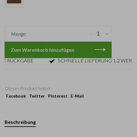
-
+
Menge:
Zum Warenkorb hinzufügen
RÜCKGABE
SCHNELLE LIEFERUNG 1-2 WERKTAG
Dieses Produkt teilen:
Facebook
Twitter
Pinterest
E-Mail
Beschreibung