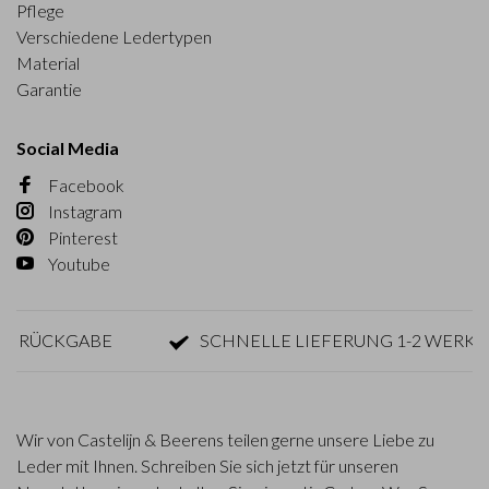
Pflege
Verschiedene Ledertypen
Material
Garantie
Social Media
Facebook
Instagram
Pinterest
Youtube
ÜCKGABE
SCHNELLE LIEFERUNG 1-2 WERKTAGE
Wir von Castelijn & Beerens teilen gerne unsere Liebe zu
Leder mit Ihnen. Schreiben Sie sich jetzt für unseren