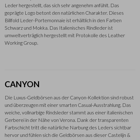
Leder hergestellt, das sich sehr angenehm anfühlt. Das
geprägte Logo betont den natürlichen Charakter. Dieses
Billfold Leder-Portemonnaie ist erhältlich in den Farben
Schwarz und Mokka. Das Italienisches Rindleder ist
umweltverträglich hergestellt mit Protokolle des Leather
Working Group.
CANYON
Die Luxus-Geldbörsen aus der Canyon-Kollektion sind robust
und überzeugen mit einer smarten Casual-Ausstrahlung. Das
weiche, vollnarbige Rindsleder stammt aus einer italienischen
Gerberei in der Nähe von Verona. Dank der transparenten
Farbschicht tritt die natürliche Narbung des Leders sichtbar
hervor und fühlen sich die Geldbörsen aus dieser Castelijn &