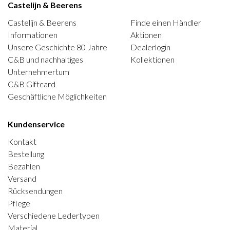
Castelijn & Beerens
Castelijn & Beerens
Finde einen Händler
Informationen
Aktionen
Unsere Geschichte 80 Jahre
Dealerlogin
C&B und nachhaltiges
Kollektionen
Unternehmertum
C&B Giftcard
Geschäftliche Möglichkeiten
Kundenservice
Kontakt
Bestellung
Bezahlen
Versand
Rücksendungen
Pflege
Verschiedene Ledertypen
Material