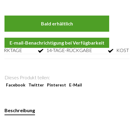
Bald erhältlich
E-mail-Benachrichtigung bei Verfügbarkeit
KTAGE
14-TAGE-RÜCKGABE
KOSTENLO
Dieses Produkt teilen:
Facebook
Twitter
Pinterest
E-Mail
Beschreibung