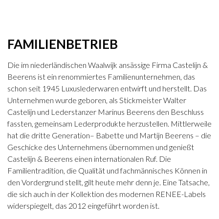
FAMILIENBETRIEB
Die im niederländischen Waalwijk ansässige Firma Castelijn &
Beerens ist ein renommiertes Familienunternehmen, das
schon seit 1945 Luxuslederwaren entwirft und herstellt. Das
Unternehmen wurde geboren, als Stickmeister Walter
Castelijn und Lederstanzer Marinus Beerens den Beschluss
fassten, gemeinsam Lederprodukte herzustellen. Mittlerweile
hat die dritte Generation– Babette und Martijn Beerens – die
Geschicke des Unternehmens übernommen und genießt
Castelijn & Beerens einen internationalen Ruf. Die
Familientradition, die Qualität und fachmännisches Können in
den Vordergrund stellt, gilt heute mehr denn je. Eine Tatsache,
die sich auch in der Kollektion des modernen RENEE-Labels
widerspiegelt, das 2012 eingeführt worden ist.