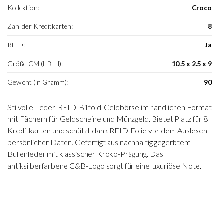
Kollektion:
Croco
Zahl der Kreditkarten:
8
RFID:
Ja
Größe CM (L-B-H):
10.5 x 2.5 x 9
Gewicht (in Gramm):
90
Stilvolle Leder-RFID-Billfold-Geldbörse im handlichen Format
mit Fächern für Geldscheine und Münzgeld. Bietet Platz für 8
Kreditkarten und schützt dank RFID-Folie vor dem Auslesen
persönlicher Daten. Gefertigt aus nachhaltig gegerbtem
Bullenleder mit klassischer Kroko-Prägung. Das
antiksilberfarbene C&B-Logo sorgt für eine luxuriöse Note.