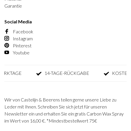
Garantie
Social Media
Facebook
Instagram
Pinterest
Youtube
KTAGE
14-TAGE-RÜCKGABE
KOSTENLOS
Wir von Castelijn & Beerens teilen gerne unsere Liebe zu
Leder mit Ihnen. Schreiben Sie sich jetzt für unseren
Newsletter ein und erhalten Sie ein gratis Carbon Wax Spray
im Wert von 16,00 €. *Mindestbestellwert 75€