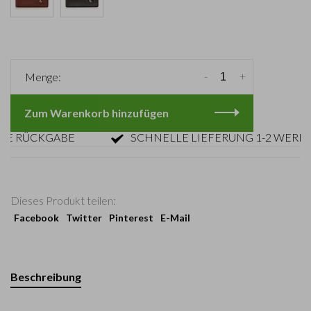
-
+
Menge:
Zum Warenkorb hinzufügen
ÜCKGABE
SCHNELLE LIEFERUNG 1-2 WERKTAGE
Dieses Produkt teilen:
Facebook
Twitter
Pinterest
E-Mail
Beschreibung