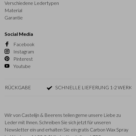
Verschiedene Ledertypen
Material
Garantie
Social Media
Facebook
Instagram
Pinterest
Youtube
ÜCKGABE
SCHNELLE LIEFERUNG 1-2 WERKTAGE
Wir von Castelijn & Beerens teilen gerne unsere Liebe zu
Leder mit Ihnen. Schreiben Sie sich jetzt für unseren
Newsletter ein und erhalten Sie ein gratis Carbon Wax Spray