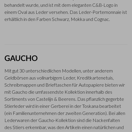
behandelt wurde, und ist mit dem eleganten C&B-Logo in
einem Oval aus Leder versehen. Das Leder-Portemonnaie ist
erhältlich in den Farben Schwarz, Mokka und Cognac.
GAUCHO
Mit gut 30 unterschiedlichen Modellen, unter anderem
Geldbörsen aus vollnarbigem Leder, Kreditkartenetuis,
Schreibmappen und Brieftaschen für Autopapiere bieten wir
mit Gaucho die umfassendste Kollektion innerhalb des
Sortiments von Castelijn & Beerens. Das pflanzlich gegerbte
Stierleder wird in einer Gerberei in der Toskana bearbeitet
(ein Familienunternehmen der zweiten Generation). Bei allen
Lederwaren der Gaucho-Kollektion sind die Nackenfalten
des Stiers erkennbar, was den Artikeln einen natürlichen und