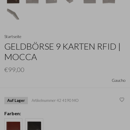
Startseite
GELDBÖRSE 9 KARTEN RFID |
MOCCA
€99,00
Gaucho
Auf Lager
Artikelnummer
42 4190 MO
Farben: