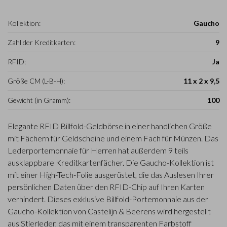
Kollektion:
Gaucho
Zahl der Kreditkarten:
9
RFID:
Ja
Größe CM (L-B-H):
11 x 2 x 9,5
Gewicht (in Gramm):
100
Elegante RFID Billfold-Geldbörse in einer handlichen Größe
mit Fächern für Geldscheine und einem Fach für Münzen. Das
Lederportemonnaie für Herren hat außerdem 9 teils
ausklappbare Kreditkartenfächer. Die Gaucho-Kollektion ist
mit einer High-Tech-Folie ausgerüstet, die das Auslesen Ihrer
persönlichen Daten über den RFID-Chip auf Ihren Karten
verhindert. Dieses exklusive Billfold-Portemonnaie aus der
Gaucho-Kollektion von Castelijn & Beerens wird hergestellt
aus Stierleder, das mit einem transparenten Farbstoff