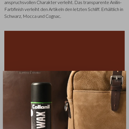
anspruchsvollen Charakter verleiht. Das transparente Anilin-
Farbfinish verleiht den Artikeln den letzten Schliff. Erhältlich in
Schwarz, Mocca und Cognac.
✕