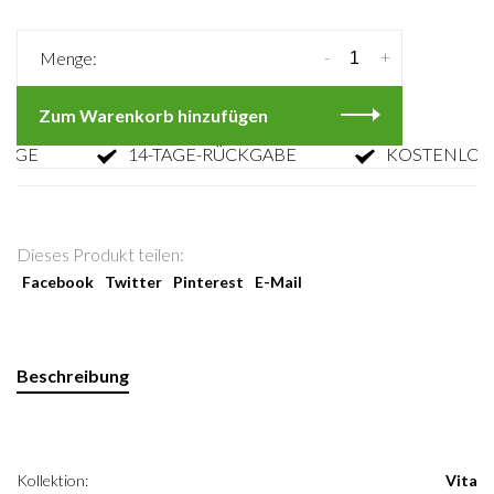
-
+
Menge:
Zum Warenkorb hinzufügen
E
14-TAGE-RÜCKGABE
KOSTENLOSE R
Dieses Produkt teilen:
Facebook
Twitter
Pinterest
E-Mail
Beschreibung
Kollektion:
Vita