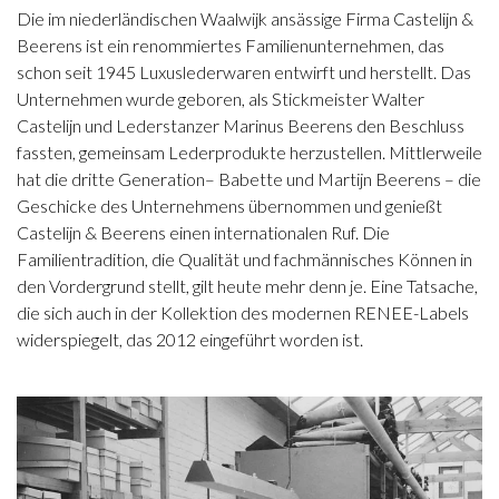
Die im niederländischen Waalwijk ansässige Firma Castelijn &
Beerens ist ein renommiertes Familienunternehmen, das
schon seit 1945 Luxuslederwaren entwirft und herstellt. Das
Unternehmen wurde geboren, als Stickmeister Walter
Castelijn und Lederstanzer Marinus Beerens den Beschluss
fassten, gemeinsam Lederprodukte herzustellen. Mittlerweile
hat die dritte Generation– Babette und Martijn Beerens – die
Geschicke des Unternehmens übernommen und genießt
Castelijn & Beerens einen internationalen Ruf. Die
Familientradition, die Qualität und fachmännisches Können in
den Vordergrund stellt, gilt heute mehr denn je. Eine Tatsache,
die sich auch in der Kollektion des modernen RENEE-Labels
widerspiegelt, das 2012 eingeführt worden ist.