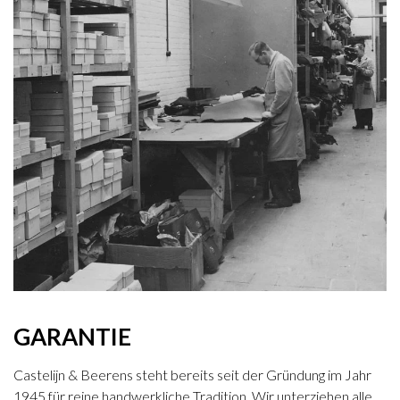
GARANTIE
Castelijn & Beerens steht bereits seit der Gründung im Jahr
1945 für reine handwerkliche Tradition. Wir unterziehen alle