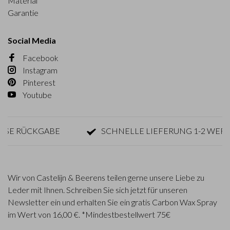
Material
Garantie
Social Media
Facebook
Instagram
Pinterest
Youtube
 RÜCKGABE
SCHNELLE LIEFERUNG 1-2 WERKTA
Wir von Castelijn & Beerens teilen gerne unsere Liebe zu
Leder mit Ihnen. Schreiben Sie sich jetzt für unseren
Newsletter ein und erhalten Sie ein gratis Carbon Wax Spray
im Wert von 16,00 €. *Mindestbestellwert 75€