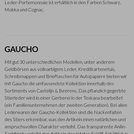
Leder-Portemonnaie ist erhältlich in den Farben Schwarz,
Mokka und Cognac.
GAUCHO
Mit gut 30 unterschiedlichen Modellen, unter anderem
Geldbörsen aus vollnarbigem Leder, Kreditkartenetuis,
Schreibmappen und Brieftaschen für Autopapiere bieten wir
mit Gaucho die umfassendste Kollektion innerhalb des
Sortiments von Castelijn & Beerens. Das pflanzlich gegerbte
Stierleder wird in einer Gerberei in der Toskana bearbeitet
(ein Familienunternehmen der zweiten Generation). Bei allen
Lederwaren der Gaucho-Kollektion sind die Nackenfalten
des Stiers erkennbar, was den Artikeln einen natürlichen und
anspruchsvollen Charakter verleiht. Das transparente Anilin-
Farbfinish verleiht den Artikeln den letzten Schliff. Erhältlich in