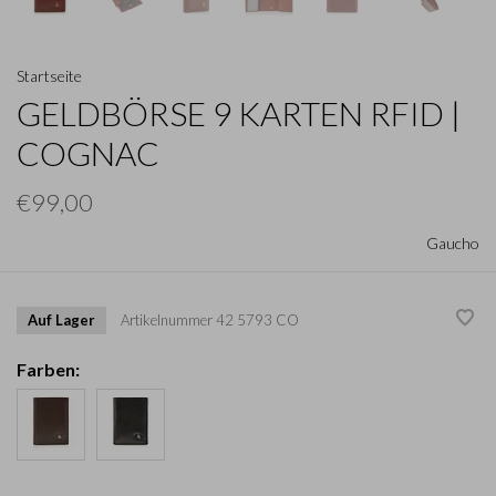
Startseite
GELDBÖRSE 9 KARTEN RFID |
COGNAC
€99,00
Gaucho
Auf Lager
Artikelnummer
42 5793 CO
Farben: