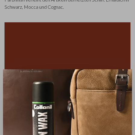
Schwarz, Mocca und Cognac.
✕