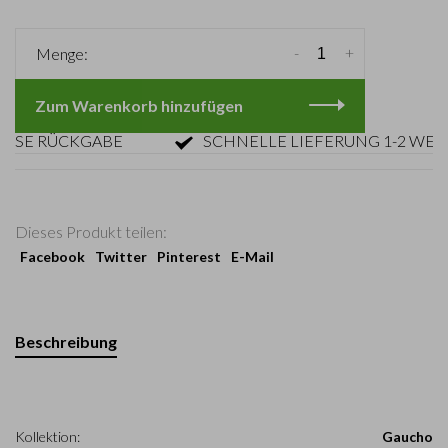
-
+
Menge:
Zum Warenkorb hinzufügen
 RÜCKGABE
SCHNELLE LIEFERUNG 1-2 WERKTA
Dieses Produkt teilen:
Facebook
Twitter
Pinterest
E-Mail
Beschreibung
Kollektion:
Gaucho