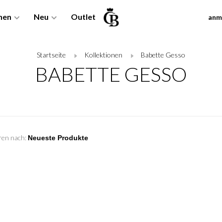
nen
Neu
Outlet
anm
Startseite
Kollektionen
Babette Gesso
BABETTE GESSO
ren nach: