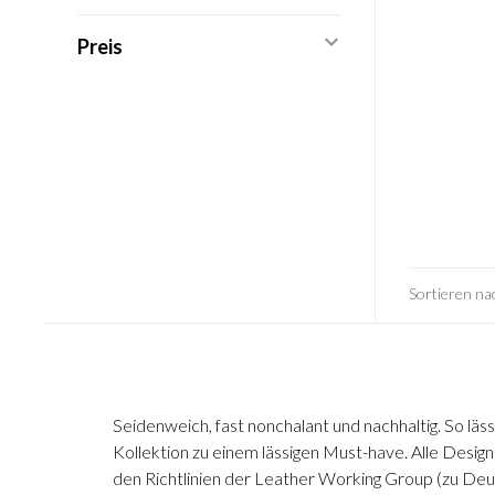
Preis
Sortieren na
Seidenweich, fast nonchalant und nachhaltig. So lä
Kollektion zu einem lässigen Must-have. Alle Desig
den Richtlinien der Leather Working Group (zu Deut