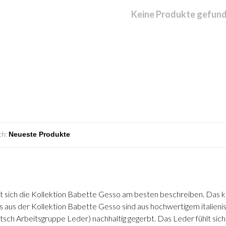
Keine Produkte gefunde
ch:
sst sich die Kollektion Babette Gesso am besten beschreiben. Das k
ns aus der Kollektion Babette Gesso sind aus hochwertigem italien
sch Arbeitsgruppe Leder) nachhaltig gegerbt. Das Leder fühlt sic