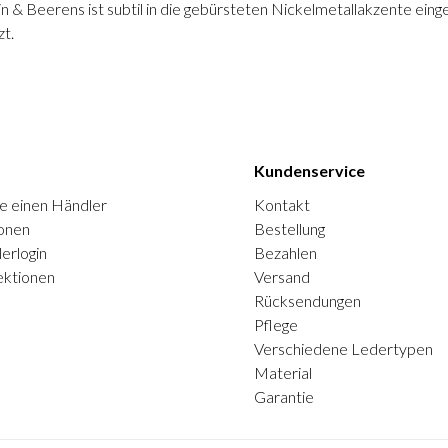
n & Beerens ist subtil in die gebürsteten Nickelmetallakzente ein
zt.
Kundenservice
e einen Händler
Kontakt
onen
Bestellung
erlogin
Bezahlen
ektionen
Versand
Rücksendungen
Pflege
Verschiedene Ledertypen
Material
Garantie