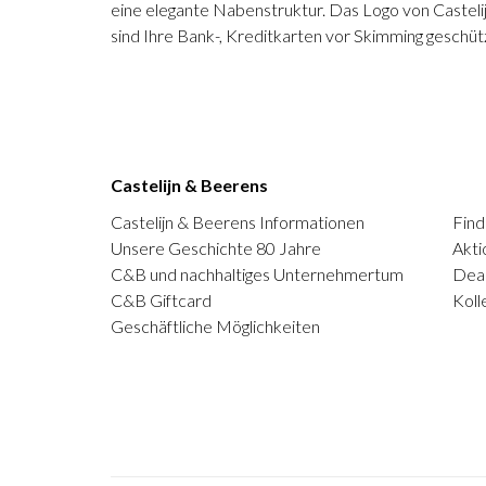
eine elegante Nabenstruktur. Das Logo von Castelij
sind Ihre Bank-, Kreditkarten vor Skimming geschüt
Castelijn & Beerens
Castelijn & Beerens Informationen
Find
Unsere Geschichte 80 Jahre
Akti
C&B und nachhaltiges Unternehmertum
Deal
C&B Giftcard
Koll
Geschäftliche Möglichkeiten