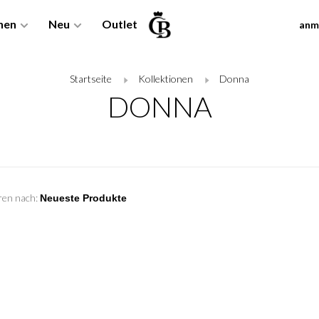
nen
Neu
Outlet
anm
Startseite
Kollektionen
Donna
DONNA
ren nach: