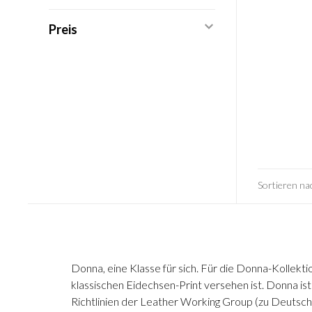
Preis
Sortieren na
Donna, eine Klasse für sich. Für die Donna-Kollekt
klassischen Eidechsen-Print versehen ist. Donna ist 
Richtlinien der Leather Working Group (zu Deutsch 