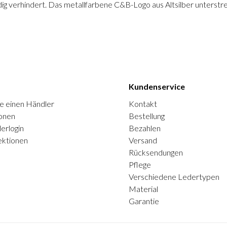
ig verhindert. Das metallfarbene C&B-Logo aus Altsilber unterstre
Kundenservice
e einen Händler
Kontakt
onen
Bestellung
erlogin
Bezahlen
ektionen
Versand
Rücksendungen
Pflege
Verschiedene Ledertypen
Material
Garantie