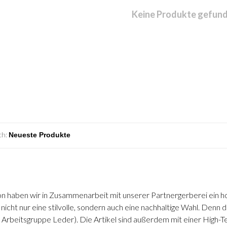
Keine Produkte gefunde
ch:
ion haben wir in Zusammenarbeit mit unserer Partnergerberei ein h
nicht nur eine stilvolle, sondern auch eine nachhaltige Wahl. Denn 
Arbeitsgruppe Leder). Die Artikel sind außerdem mit einer High-Te