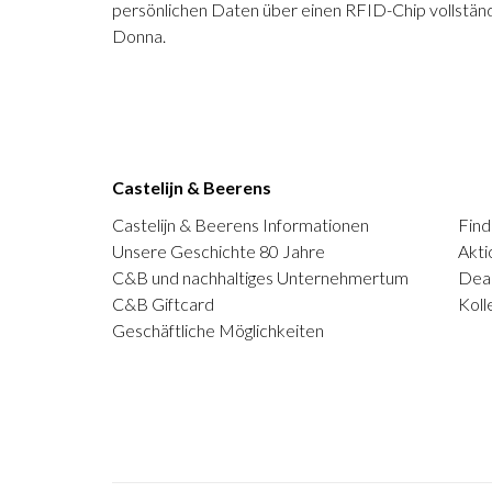
persönlichen Daten über einen RFID-Chip vollständ
Donna.
Castelijn & Beerens
Castelijn & Beerens Informationen
Find
Unsere Geschichte 80 Jahre
Akti
C&B und nachhaltiges Unternehmertum
Deal
C&B Giftcard
Koll
Geschäftliche Möglichkeiten