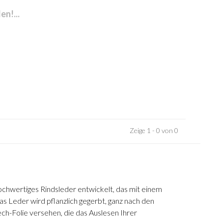
n!...
Zeige 1 - 0 von 0
ochwertiges Rindsleder entwickelt, das mit einem
das Leder wird pflanzlich gegerbt, ganz nach den
ch-Folie versehen, die das Auslesen Ihrer