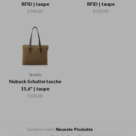
RFID | taupe
RFID | taupe
€340,00
€330,00
Veneto
Nubuck Schultertasche
15,6" | taupe
€330,00
Sortieren nach: