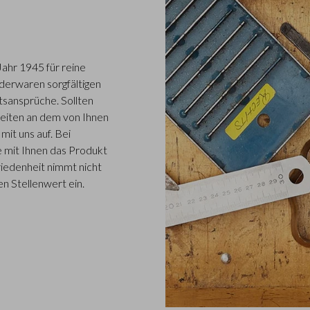
Jahr 1945 für reine
ederwaren sorgfältigen
tsansprüche. Sollten
eiten an dem von Ihnen
it uns auf. Bei
 mit Ihnen das Produkt
iedenheit nimmt nicht
n Stellenwert ein.