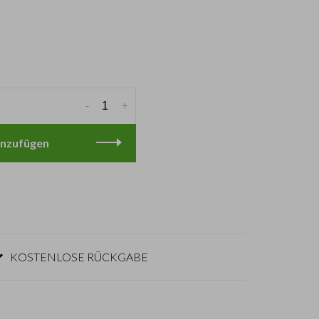
-
+
nzufügen
KOSTENLOSE RÜCKGABE