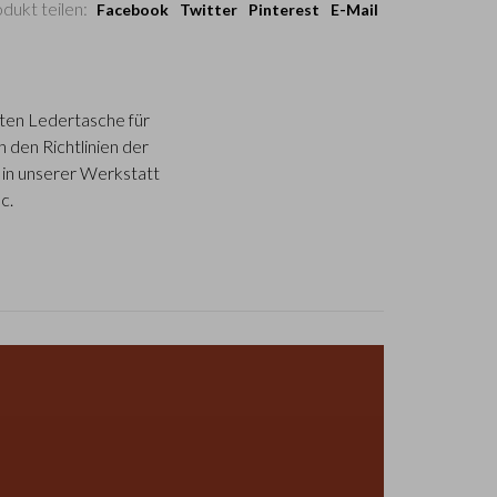
dukt teilen:
Facebook
Twitter
Pinterest
E-Mail
anten Ledertasche für
h den Richtlinien der
 in unserer Werkstatt
c.