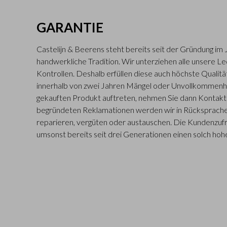
GARANTIE
Castelijn & Beerens steht bereits seit der Gründung im 
handwerkliche Tradition. Wir unterziehen alle unsere L
Kontrollen. Deshalb erfüllen diese auch höchste Qualitä
innerhalb von zwei Jahren Mängel oder Unvollkommenh
gekauften Produkt auftreten, nehmen Sie dann Kontakt m
begründeten Reklamationen werden wir in Rücksprache
reparieren, vergüten oder austauschen. Die Kundenzufr
umsonst bereits seit drei Generationen einen solch hohe