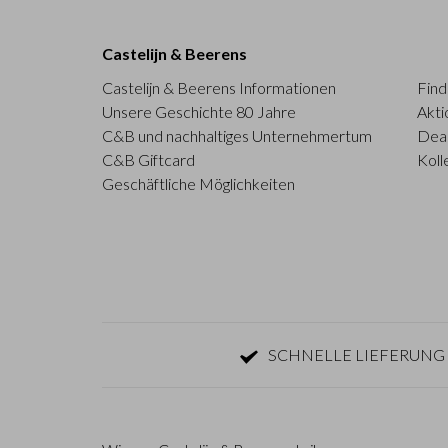
Castelijn & Beerens
Castelijn & Beerens Informationen
Find
Unsere Geschichte 80 Jahre
Akti
C&B und nachhaltiges Unternehmertum
Deal
C&B Giftcard
Koll
Geschäftliche Möglichkeiten
SCHNELLE LIEFERUNG 