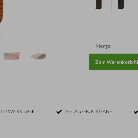
Menge:
Zum Warenkorb hi
1-2 WERKTAGE
14-TAGE-RÜCKGABE