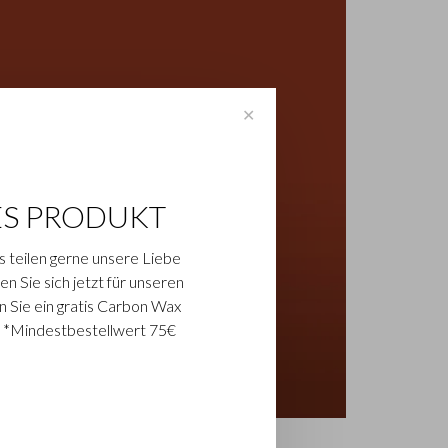
✕
ES PRODUKT
s teilen gerne unsere Liebe
n Sie sich jetzt für unseren
n Sie ein gratis Carbon Wax
. *Mindestbestellwert 75€