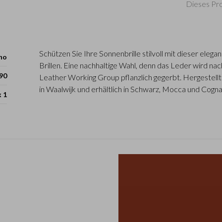
Dieses Pro
Schützen Sie Ihre Sonnenbrille stilvoll mit dieser eleg
ho
Brillen. Eine nachhaltige Wahl, denn das Leder wird nac
90
Leather Working Group pflanzlich gegerbt. Hergestellt
in Waalwijk und erhältlich in Schwarz, Mocca und Cogna
x 1