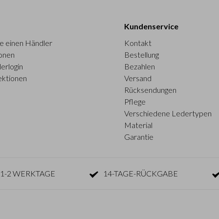
Kundenservice
e einen Händler
Kontakt
onen
Bestellung
erlogin
Bezahlen
ektionen
Versand
Rücksendungen
Pflege
Verschiedene Ledertypen
Material
Garantie
1-2 WERKTAGE
14-TAGE-RÜCKGABE