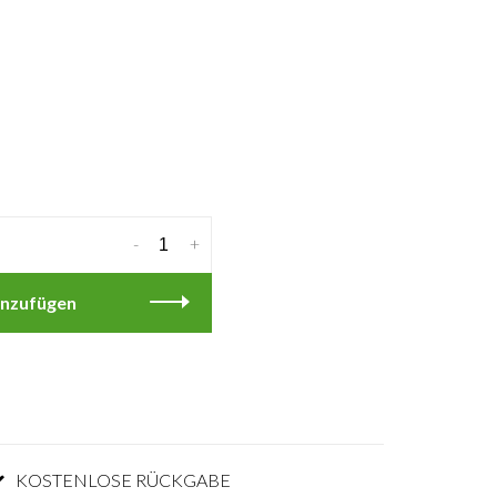
-
+
nzufügen
KOSTENLOSE RÜCKGABE