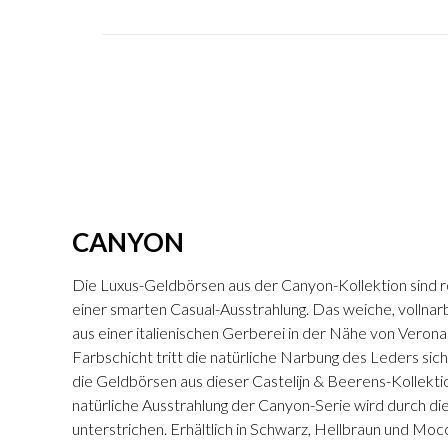
CANYON
Die Luxus-Geldbörsen aus der Canyon-Kollektion sind 
einer smarten Casual-Ausstrahlung. Das weiche, vollna
aus einer italienischen Gerberei in der Nähe von Veron
Farbschicht tritt die natürliche Narbung des Leders sich
die Geldbörsen aus dieser Castelijn & Beerens-Kollekti
natürliche Ausstrahlung der Canyon-Serie wird durch di
unterstrichen. Erhältlich in Schwarz, Hellbraun und Moc