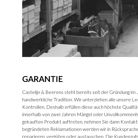
GARANTIE
Castelijn & Beerens steht bereits seit der Gründung im 
handwerkliche Tradition. Wir unterziehen alle unsere L
Kontrollen. Deshalb erfüllen diese auch höchste Qualitä
innerhalb von zwei Jahren Mängel oder Unvollkommenh
gekauften Produkt auftreten, nehmen Sie dann Kontakt m
begründeten Reklamationen werden wir in Rücksprache
reparieren, vergüten oder austauschen. Die Kundenzufr