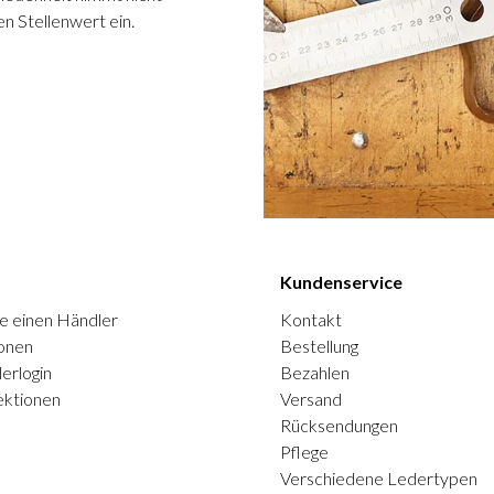
n Stellenwert ein.
Kundenservice
e einen Händler
Kontakt
onen
Bestellung
erlogin
Bezahlen
ektionen
Versand
Rücksendungen
Pflege
Verschiedene Ledertypen