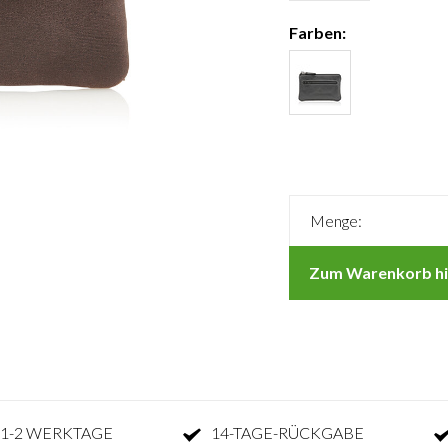
Farben:
Menge:
Zum Warenkorb hi
1-2 WERKTAGE
14-TAGE-RÜCKGABE