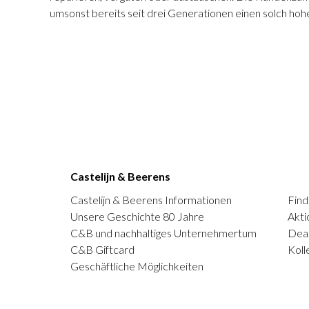
umsonst bereits seit drei Generationen einen solch hohe
Castelijn & Beerens
Castelijn & Beerens Informationen
Find
Unsere Geschichte 80 Jahre
Akti
C&B und nachhaltiges Unternehmertum
Deal
C&B Giftcard
Koll
Geschäftliche Möglichkeiten