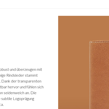
robust und überzeugen mit
rbige Rindsleder stammt
a. Dank der transparenten
tbar hervor und fühlen sich
on seidenweich an. Die
e subtile Logoprägung
ca.