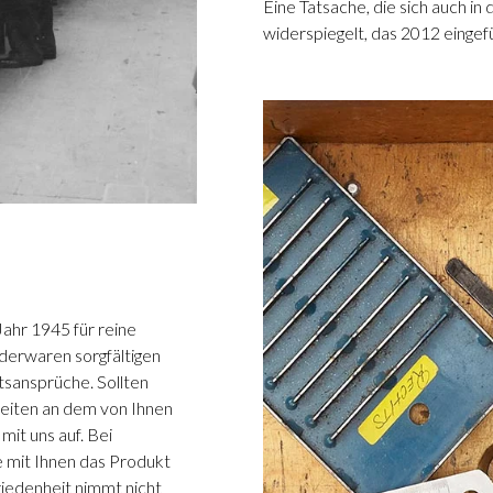
Eine Tatsache, die sich auch 
widerspiegelt, das 2012 eingef
Jahr 1945 für reine
ederwaren sorgfältigen
tsansprüche. Sollten
eiten an dem von Ihnen
it uns auf. Bei
 mit Ihnen das Produkt
iedenheit nimmt nicht