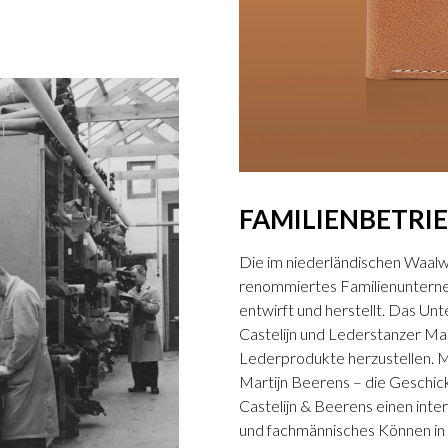
FAMILIENBETRI
Die im niederländischen Waalwi
renommiertes Familienunterne
entwirft und herstellt. Das U
Castelijn und Lederstanzer Ma
Lederprodukte herzustellen. M
Martijn Beerens – die Gesch
Castelijn & Beerens einen inter
und fachmännisches Können in d