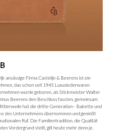
EB
jk ansässige Firma Castelijn & Beerens ist ein
hmen, das schon seit 1945 Luxuslederwaren
nternehmen wurde geboren, als Stickmeister Walter
rinus Beerens den Beschluss fassten, gemeinsam
ittlerweile hat die dritte Generation– Babette und
icke des Unternehmens übernommen und genießt
nationalen Ruf. Die Familientradition, die Qualität
en Vordergrund stellt, gilt heute mehr denn je.