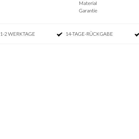
Material
Garantie
1-2 WERKTAGE
14-TAGE-RÜCKGABE