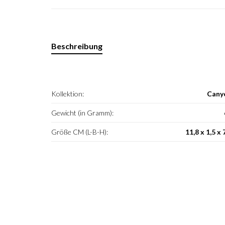
Beschreibung
Kollektion:
Cany
Gewicht (in Gramm):
Größe CM (L-B-H):
11,8 x 1,5 x 