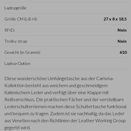
Laptopgröße
Größe CM (L-B-H):
27 x 8 x 18,5
RFID:
Nein
Trolley strap
Nein
Gewicht (in Gramm):
610
Laptop-Option
Diese wunderschöne Umhängetasche aus der Carisma-
Kollektion besteht aus weichem und geschmeidigem
italienischem Leder und verfügt über eine Klappe mit
Reißverschluss. Die praktischen Fächer und der verstellbare
Lederschulterriemen machen diese Schultertasche funktional
und bequem zu tragen. Zudem ist sie nachhaltig, da das Leder
aus Venetien nach den Richtlinien der Leather Working Group
gegerbt wird.