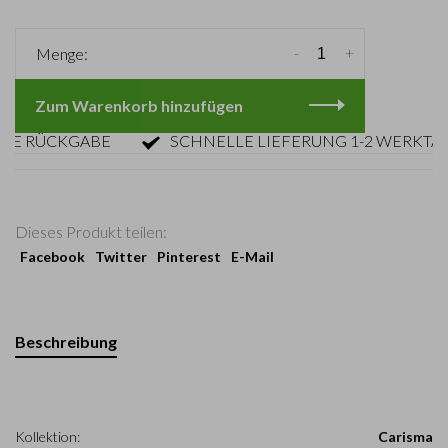
-
+
Menge:
Zum Warenkorb hinzufügen
RÜCKGABE
SCHNELLE LIEFERUNG 1-2 WERKTAGE
Dieses Produkt teilen:
Facebook
Twitter
Pinterest
E-Mail
Beschreibung
Kollektion:
Carisma