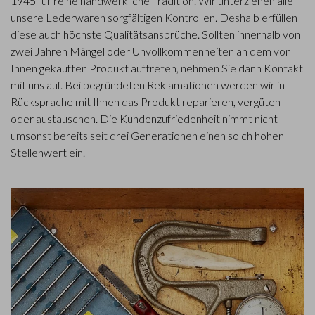
1945 für reine handwerkliche Tradition. Wir unterziehen alle
unsere Lederwaren sorgfältigen Kontrollen. Deshalb erfüllen
diese auch höchste Qualitätsansprüche. Sollten innerhalb von
zwei Jahren Mängel oder Unvollkommenheiten an dem von
Ihnen gekauften Produkt auftreten, nehmen Sie dann Kontakt
mit uns auf. Bei begründeten Reklamationen werden wir in
Rücksprache mit Ihnen das Produkt reparieren, vergüten
oder austauschen. Die Kundenzufriedenheit nimmt nicht
umsonst bereits seit drei Generationen einen solch hohen
Stellenwert ein.