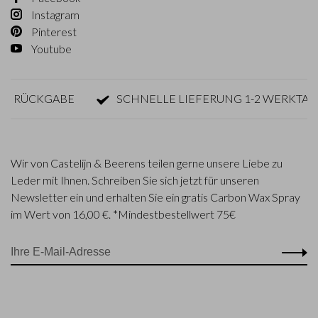
Instagram
Pinterest
Youtube
RÜCKGABE
SCHNELLE LIEFERUNG 1-2 WERKTAGE
Wir von Castelijn & Beerens teilen gerne unsere Liebe zu
Leder mit Ihnen. Schreiben Sie sich jetzt für unseren
Newsletter ein und erhalten Sie ein gratis Carbon Wax Spray
im Wert von 16,00 €. *Mindestbestellwert 75€