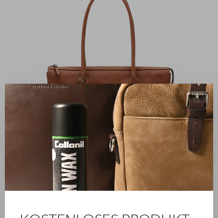
✕
FAMILIENBETRIEB