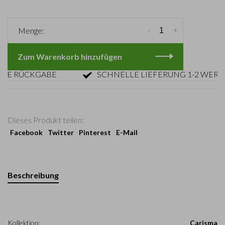
-
+
Menge:
Zum Warenkorb hinzufügen
RÜCKGABE
SCHNELLE LIEFERUNG 1-2 WERKTAG
Dieses Produkt teilen:
Facebook
Twitter
Pinterest
E-Mail
Beschreibung
Kollektion:
Carisma