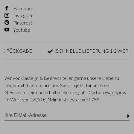
Facebook
Instagram
Pinterest
Youtube
RÜCKGABE
SCHNELLE LIEFERUNG 1-2 WERKTAG
Wir von Castelijn & Beerens teilen gerne unsere Liebe zu
Leder mit Ihnen. Schreiben Sie sich jetzt für unseren
Newsletter ein und erhalten Sie ein gratis Carbon Wax Spray
im Wert von 16,00 €. *Mindestbestellwert 75€