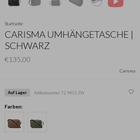
Startseite
CARISMA UMHÄNGETASCHE |
SCHWARZ
€135,00
Carisma
Auf Lager
Artikelnummer
72 9815 ZW
Farben: