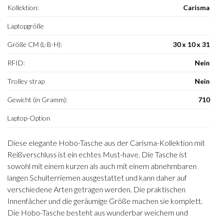
Kollektion:
Carisma
Laptopgröße
Größe CM (L-B-H):
30 x 10 x 31
RFID:
Nein
Trolley strap
Nein
Gewicht (in Gramm):
710
Laptop-Option
Diese elegante Hobo-Tasche aus der Carisma-Kollektion mit
Reißverschluss ist ein echtes Must-have. Die Tasche ist
sowohl mit einem kurzen als auch mit einem abnehmbaren
langen Schulterriemen ausgestattet und kann daher auf
verschiedene Arten getragen werden. Die praktischen
Innenfächer und die geräumige Größe machen sie komplett.
Die Hobo-Tasche besteht aus wunderbar weichem und