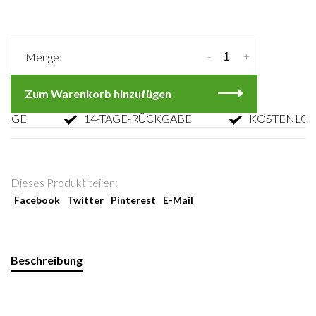
-
+
Menge:
Zum Warenkorb hinzufügen
E
14-TAGE-RÜCKGABE
KOSTENLOSE R
Dieses Produkt teilen:
Facebook
Twitter
Pinterest
E-Mail
Beschreibung