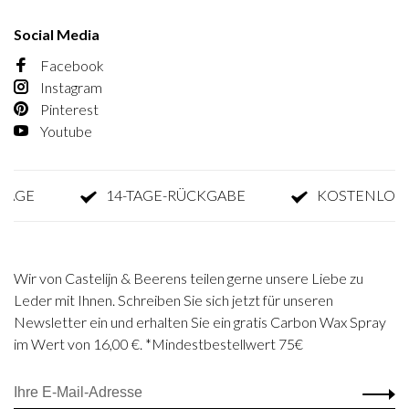
Social Media
Facebook
Instagram
Pinterest
Youtube
E
14-TAGE-RÜCKGABE
KOSTENLOSE R
Wir von Castelijn & Beerens teilen gerne unsere Liebe zu
Leder mit Ihnen. Schreiben Sie sich jetzt für unseren
Newsletter ein und erhalten Sie ein gratis Carbon Wax Spray
im Wert von 16,00 €. *Mindestbestellwert 75€