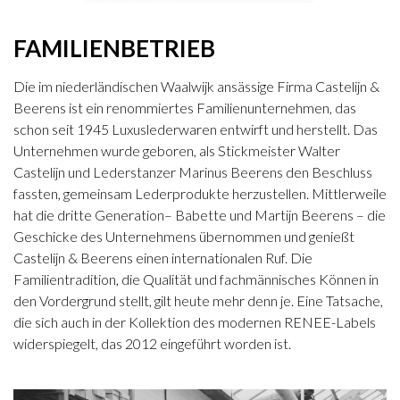
FAMILIENBETRIEB
Die im niederländischen Waalwijk ansässige Firma Castelijn &
Beerens ist ein renommiertes Familienunternehmen, das
schon seit 1945 Luxuslederwaren entwirft und herstellt. Das
Unternehmen wurde geboren, als Stickmeister Walter
Castelijn und Lederstanzer Marinus Beerens den Beschluss
fassten, gemeinsam Lederprodukte herzustellen. Mittlerweile
hat die dritte Generation– Babette und Martijn Beerens – die
Geschicke des Unternehmens übernommen und genießt
Castelijn & Beerens einen internationalen Ruf. Die
Familientradition, die Qualität und fachmännisches Können in
den Vordergrund stellt, gilt heute mehr denn je. Eine Tatsache,
die sich auch in der Kollektion des modernen RENEE-Labels
widerspiegelt, das 2012 eingeführt worden ist.