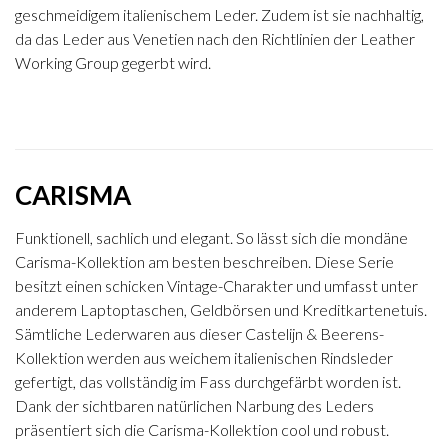
geschmeidigem italienischem Leder. Zudem ist sie nachhaltig,
da das Leder aus Venetien nach den Richtlinien der Leather
Working Group gegerbt wird.
CARISMA
Funktionell, sachlich und elegant. So lässt sich die mondäne
Carisma-Kollektion am besten beschreiben. Diese Serie
besitzt einen schicken Vintage-Charakter und umfasst unter
anderem Laptoptaschen, Geldbörsen und Kreditkartenetuis.
Sämtliche Lederwaren aus dieser Castelijn & Beerens-
Kollektion werden aus weichem italienischen Rindsleder
gefertigt, das vollständig im Fass durchgefärbt worden ist.
Dank der sichtbaren natürlichen Narbung des Leders
präsentiert sich die Carisma-Kollektion cool und robust.