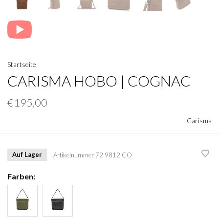
Startseite
CARISMA HOBO | COGNAC
€195,00
Carisma
Auf Lager
Artikelnummer
72 9812 CO
Farben: