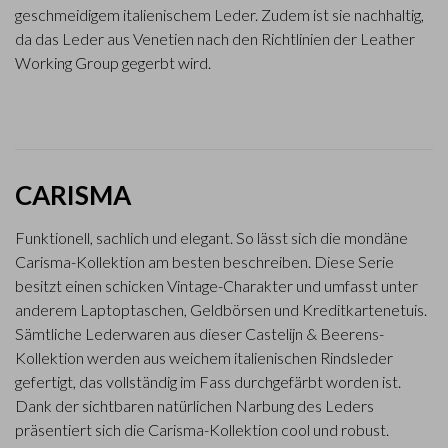
geschmeidigem italienischem Leder. Zudem ist sie nachhaltig,
da das Leder aus Venetien nach den Richtlinien der Leather
Working Group gegerbt wird.
CARISMA
Funktionell, sachlich und elegant. So lässt sich die mondäne
Carisma-Kollektion am besten beschreiben. Diese Serie
besitzt einen schicken Vintage-Charakter und umfasst unter
anderem Laptoptaschen, Geldbörsen und Kreditkartenetuis.
Sämtliche Lederwaren aus dieser Castelijn & Beerens-
Kollektion werden aus weichem italienischen Rindsleder
gefertigt, das vollständig im Fass durchgefärbt worden ist.
Dank der sichtbaren natürlichen Narbung des Leders
präsentiert sich die Carisma-Kollektion cool und robust.