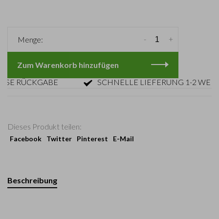
-
+
Menge:
Zum Warenkorb hinzufügen
 RÜCKGABE
SCHNELLE LIEFERUNG 1-2 WERKTA
Dieses Produkt teilen:
Facebook
Twitter
Pinterest
E-Mail
Beschreibung