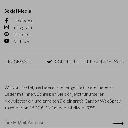
Social Media
Facebook
Instagram
Pinterest
Youtube
 RÜCKGABE
SCHNELLE LIEFERUNG 1-2 WERKTAG
Wir von Castelijn & Beerens teilen gerne unsere Liebe zu
Leder mit Ihnen. Schreiben Sie sich jetzt für unseren
Newsletter ein und erhalten Sie ein gratis Carbon Wax Spray
im Wert von 16,00 €. *Mindestbestellwert 75€