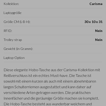
Kollektion:
Carisma
Laptopgröße
Größe CM (L-B-H):
30 x 10 x 31
RFID:
Nein
Trolley strap
Nein
Gewicht (in Gramm):
Laptop-Option
Diese elegante Hobo-Tasche aus der Carisma-Kollektion mit
Reißverschluss ist ein echtes Must-have. Die Tasche ist
sowohl mit einem kurzen als auch mit einem abnehmbaren
langen Schulterriemen ausgestattet und kann daher auf
verschiedene Arten getragen werden. Die praktischen
Innenfächer und die geräumige Größe machen sie komplett.
Die Hobo-Tasche besteht aus wunderbar weichem und