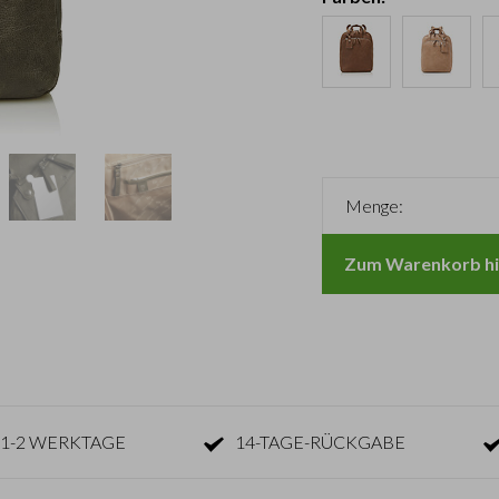
Menge:
Zum Warenkorb hi
1-2 WERKTAGE
14-TAGE-RÜCKGABE