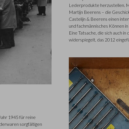
Lederprodukte herzustellen. M
Martijn Beerens – die Gesch
Castelijn & Beerens einen inter
und fachmännisches Können in d
Eine Tatsache, die sich auch 
widerspiegelt, das 2012 eingef
Jahr 1945 für reine
ederwaren sorgfältigen