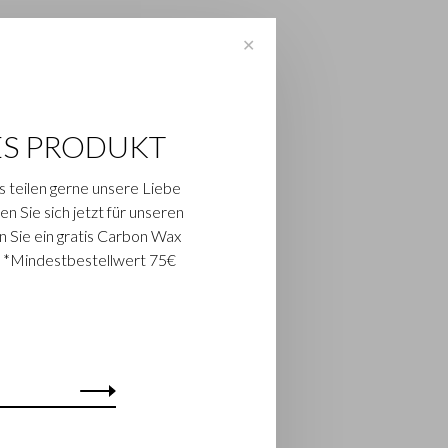
✕
ES PRODUKT
s teilen gerne unsere Liebe
n Sie sich jetzt für unseren
n Sie ein gratis Carbon Wax
. *Mindestbestellwert 75€