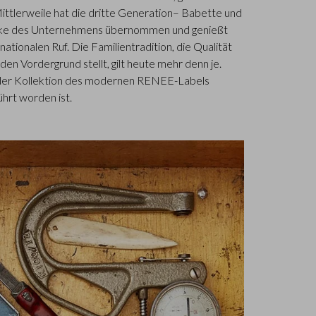
ittlerweile hat die dritte Generation– Babette und
icke des Unternehmens übernommen und genießt
nationalen Ruf. Die Familientradition, die Qualität
en Vordergrund stellt, gilt heute mehr denn je.
in der Kollektion des modernen RENEE-Labels
ührt worden ist.