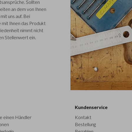
tsansprüche. Sollten
eiten an dem von Ihnen
it uns auf. Bei
 mit Ihnen das Produkt
iedenheit nimmt nicht
n Stellenwert ein.
Kundenservice
e einen Händler
Kontakt
onen
Bestellung
erlogin
Bezahlen