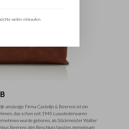
möchte weiter einkaufen.
EB
jk ansässige Firma Castelijn & Beerens ist ein
hmen, das schon seit 1945 Luxuslederwaren
nternehmen wurde geboren, als Stickmeister Walter
rinus Beerens den Beschluss fassten, gemeinsam