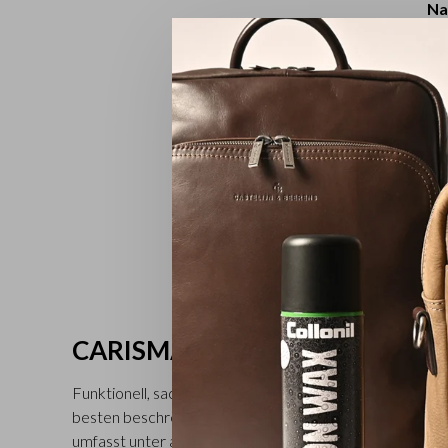
Na
CARISMA
Funktionell, sachlich und elegant. So lässt sich die mon
besten beschreiben. Diese Serie besitzt einen schicke
umfasst unter anderem Laptoptaschen, Geldbörsen und