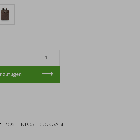
-
+
nzufügen
KOSTENLOSE RÜCKGABE