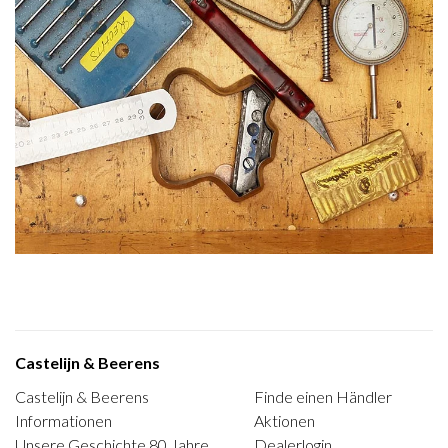
Castelijn & Beerens
Castelijn & Beerens
Finde einen Händler
Informationen
Aktionen
Unsere Geschichte 80 Jahre
Dealerlogin