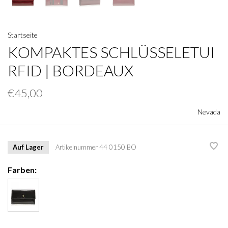
Startseite
KOMPAKTES SCHLÜSSELETUI
RFID | BORDEAUX
€45,00
Nevada
Auf Lager
Artikelnummer
44 0150 BO
Farben: