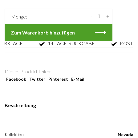
-
+
Menge:
Zum Warenkorb hinzufügen
KTAGE
14-TAGE-RÜCKGABE
KOSTENLO
Dieses Produkt teilen:
Facebook
Twitter
Pinterest
E-Mail
Beschreibung
Kollektion:
Nevada