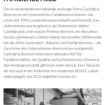
Die im niederländischen Waalwijk ansässige Firma Castelijn &
Beerens ist ein renommiertes Familienunternehmen, das
schon seit 1945 Luxuslederwaren entwirft und herstellt. Das
Unternehmen wurde geboren, als Stickmeister Walter
Castelijn und Lederstanzer Marinus Beerens den Beschluss
fassten, gemeinsam Lederprodukte herzustellen. Mittlerweile
hat die dritte Generation– Babette und Martijn Beerens – die
Geschicke des Unternehmens übernommen und genießt
Castelijn & Beerens einen internationalen Ruf. Die
Familientradition, die Qualität und fachmännisches Können in
den Vordergrund stellt, gilt heute mehr denn je. Eine Tatsache,
die sich auch in der Kollektion des modernen RENEE-Labels
widerspiegelt, das 2012 eingeführt worden ist.