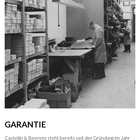
GARANTIE
Castelijn & Beerens steht bereits seit der Gründung im Jahr