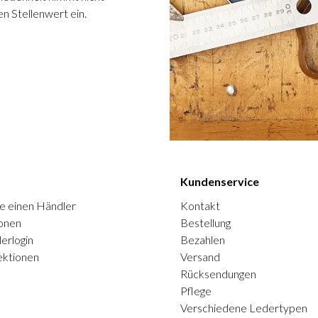
n Stellenwert ein.
Kundenservice
e einen Händler
Kontakt
onen
Bestellung
erlogin
Bezahlen
ektionen
Versand
Rücksendungen
Pflege
Verschiedene Ledertypen