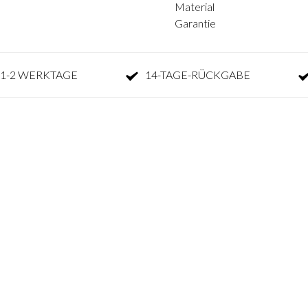
Material
Garantie
1-2 WERKTAGE
14-TAGE-RÜCKGABE