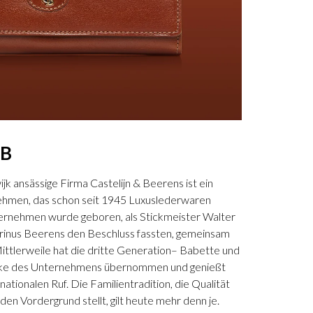
EB
jk ansässige Firma Castelijn & Beerens ist ein
hmen, das schon seit 1945 Luxuslederwaren
nternehmen wurde geboren, als Stickmeister Walter
rinus Beerens den Beschluss fassten, gemeinsam
ittlerweile hat die dritte Generation– Babette und
icke des Unternehmens übernommen und genießt
nationalen Ruf. Die Familientradition, die Qualität
en Vordergrund stellt, gilt heute mehr denn je.