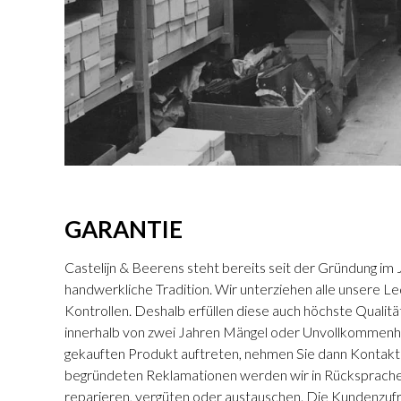
GARANTIE
Castelijn & Beerens steht bereits seit der Gründung im 
handwerkliche Tradition. Wir unterziehen alle unsere L
Kontrollen. Deshalb erfüllen diese auch höchste Qualitä
innerhalb von zwei Jahren Mängel oder Unvollkommenh
gekauften Produkt auftreten, nehmen Sie dann Kontakt m
begründeten Reklamationen werden wir in Rücksprache
reparieren, vergüten oder austauschen. Die Kundenzufr