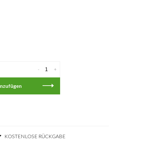
-
+
nzufügen
KOSTENLOSE RÜCKGABE