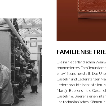
FAMILIENBETRI
Die im niederländischen Waalwi
renommiertes Familienunterne
entwirft und herstellt. Das U
Castelijn und Lederstanzer Ma
Lederprodukte herzustellen. M
Martijn Beerens – die Gesch
Castelijn & Beerens einen inter
und fachmännisches Können in d