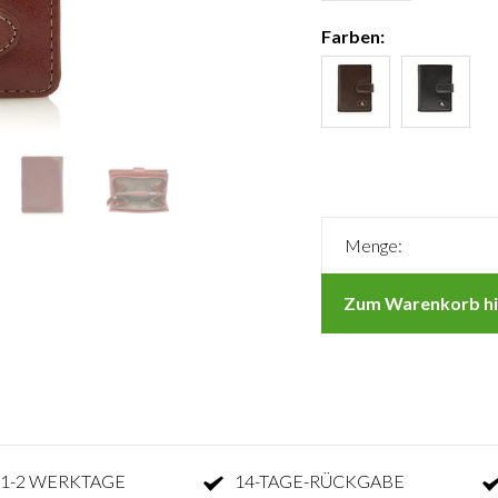
Farben:
Menge:
Zum Warenkorb hi
1-2 WERKTAGE
14-TAGE-RÜCKGABE