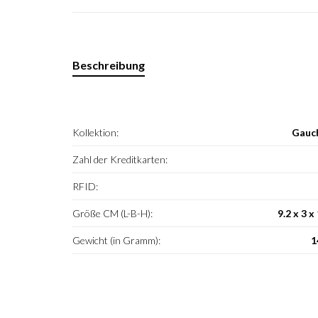
Beschreibung
Kollektion:
Gauc
Zahl der Kreditkarten:
RFID:
Größe CM (L-B-H):
9.2 x 3 x
Gewicht (in Gramm):
1