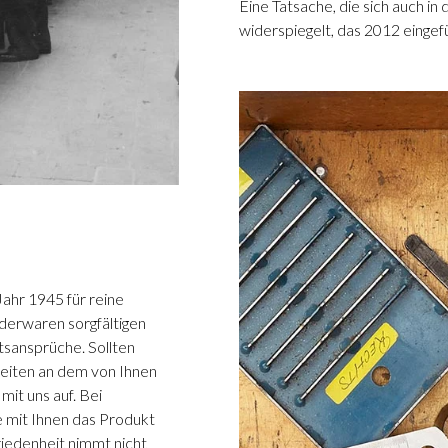
Eine Tatsache, die sich auch 
widerspiegelt, das 2012 eingef
Jahr 1945 für reine
ederwaren sorgfältigen
tsansprüche. Sollten
eiten an dem von Ihnen
it uns auf. Bei
 mit Ihnen das Produkt
iedenheit nimmt nicht