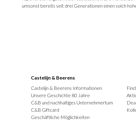
umsonst bereits seit drei Generationen einen solch hohe
Castelijn & Beerens
Castelijn & Beerens Informationen
Find
Unsere Geschichte 80 Jahre
Akti
C&B und nachhaltiges Unternehmertum
Deal
C&B Giftcard
Koll
Geschäftliche Möglichkeiten