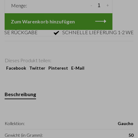
-
+
Menge:
Zum Warenkorb hinzufügen
 RÜCKGABE
SCHNELLE LIEFERUNG 1-2 WERKTA
Dieses Produkt teilen:
Facebook
Twitter
Pinterest
E-Mail
Beschreibung
Kollektion:
Gaucho
Gewicht (in Gramm):
50