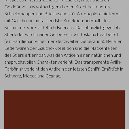
Geldbörsen aus vollnarbigem Leder, Kreditkartenetuis,
Schreibmappen und Brieftaschen für Autopapiere bieten wir
mit Gaucho die umfassendste Kollektion innerhalb des
Sortiments von Castelijn & Beerens. Das pflanzlich gegerbte
Stierleder wird in einer Gerberei in der Toskana bearbeitet
(ein Familienunternehmen der zweiten Generation). Bei allen
Lederwaren der Gaucho-Kollektion sind die Nackenfalten
des Stiers erkennbar, was den Artikeln einen natürlichen und
anspruchsvollen Charakter verleiht. Das transparente Anilin-
Farbfinish verleiht den Artikeln den letzten Schliff. Erhältlich in
Schwarz, Mocca und Cognac.