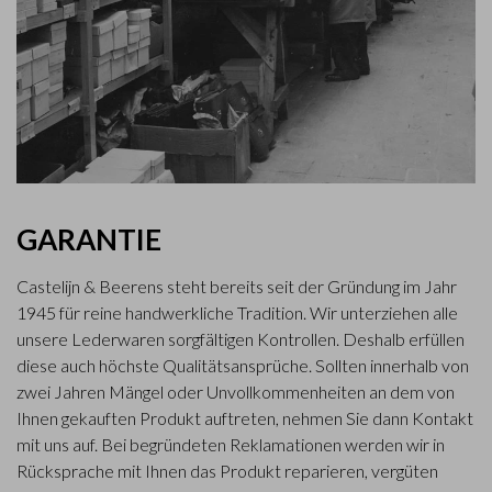
GARANTIE
Castelijn & Beerens steht bereits seit der Gründung im Jahr
1945 für reine handwerkliche Tradition. Wir unterziehen alle
unsere Lederwaren sorgfältigen Kontrollen. Deshalb erfüllen
diese auch höchste Qualitätsansprüche. Sollten innerhalb von
zwei Jahren Mängel oder Unvollkommenheiten an dem von
Ihnen gekauften Produkt auftreten, nehmen Sie dann Kontakt
mit uns auf. Bei begründeten Reklamationen werden wir in
Rücksprache mit Ihnen das Produkt reparieren, vergüten