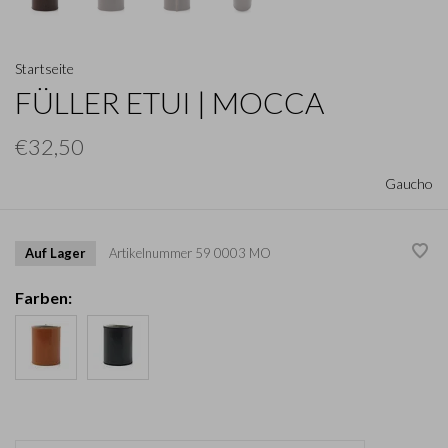
Startseite
FÜLLER ETUI | MOCCA
€32,50
Gaucho
Auf Lager
Artikelnummer
59 0003 MO
Farben: