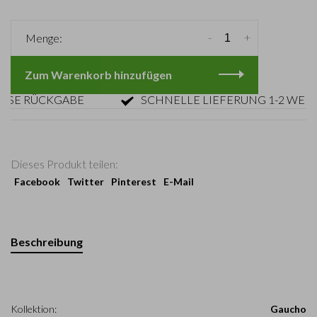
-
+
Menge:
Zum Warenkorb hinzufügen
 RÜCKGABE
SCHNELLE LIEFERUNG 1-2 WERKTA
Dieses Produkt teilen:
Facebook
Twitter
Pinterest
E-Mail
Beschreibung
Kollektion:
Gaucho