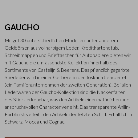
GAUCHO
Mit gut 30 unterschiedlichen Modellen, unter anderem
Geldbörsen aus vollnarbigem Leder, Kreditkartenetuis,
Schreibmappen und Brieftaschen für Autopapiere bieten wir
mit Gaucho die umfassendste Kollektion innerhalb des
Sortiments von Castelijn & Beerens. Das pflanzlich gegerbte
Stierleder wird in einer Gerberei in der Toskana bearbeitet
(ein Familienunternehmen der zweiten Generation). Bei allen
Lederwaren der Gaucho-Kollektion sind die Nackenfalten
des Stiers erkennbar, was den Artikeln einen natürlichen und
anspruchsvollen Charakter verleiht. Das transparente Anilin-
Farbfinish verleiht den Artikeln den letzten Schliff. Erhältlich in
Schwarz, Mocca und Cognac.