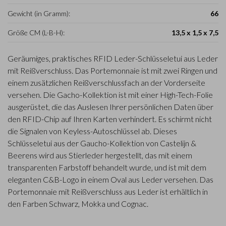
Gewicht (in Gramm):
66
Größe CM (L-B-H):
13,5 x 1,5 x 7,5
Geräumiges, praktisches RFID Leder-Schlüsseletui aus Leder
mit Reißverschluss. Das Portemonnaie ist mit zwei Ringen und
einem zusätzlichen Reißverschlussfach an der Vorderseite
versehen. Die Gacho-Kollektion ist mit einer High-Tech-Folie
ausgerüstet, die das Auslesen Ihrer persönlichen Daten über
den RFID-Chip auf Ihren Karten verhindert. Es schirmt nicht
die Signalen von Keyless-Autoschlüssel ab. Dieses
Schlüsseletui aus der Gaucho-Kollektion von Castelijn &
Beerens wird aus Stierleder hergestellt, das mit einem
transparenten Farbstoff behandelt wurde, und ist mit dem
eleganten C&B-Logo in einem Oval aus Leder versehen. Das
Portemonnaie mit Reißverschluss aus Leder ist erhältlich in
den Farben Schwarz, Mokka und Cognac.