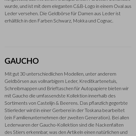
wurde, und ist mit dem eleganten C&B-Logo in einem Oval aus
Leder versehen. Die Geldbörse für Damen aus Leder ist
erhältlich in den Farben Schwarz, Mokka und Cognac.
GAUCHO
Mit gut 30 unterschiedlichen Modellen, unter anderem
Geldbörsen aus vollnarbigem Leder, Kreditkartenetuis,
Schreibmappen und Brieftaschen für Autopapiere bieten wir
mit Gaucho die umfassendste Kollektion innerhalb des
Sortiments von Castelijn & Beerens. Das pflanzlich gegerbte
Stierleder wird in einer Gerberei in der Toskana bearbeitet
(ein Familienunternehmen der zweiten Generation). Bei allen
Lederwaren der Gaucho-Kollektion sind die Nackenfalten
des Stiers erkennbar, was den Artikeln einen natürlichen und