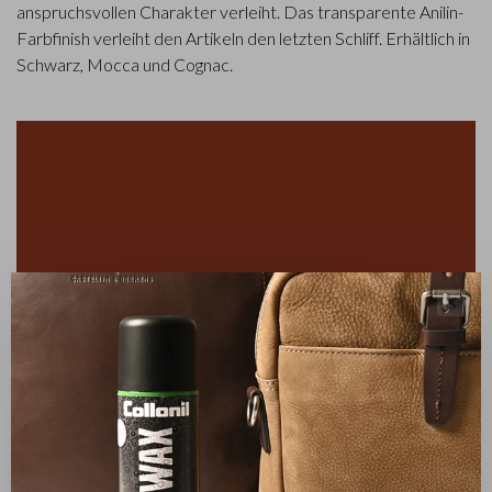
anspruchsvollen Charakter verleiht. Das transparente Anilin-
Farbfinish verleiht den Artikeln den letzten Schliff. Erhältlich in
Schwarz, Mocca und Cognac.
✕