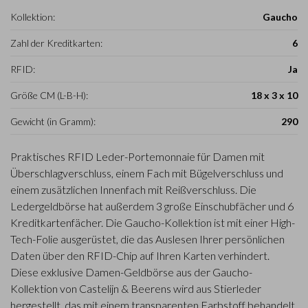
Kollektion:
Gaucho
Zahl der Kreditkarten:
6
RFID:
Ja
Größe CM (L-B-H):
18 x 3 x 10
Gewicht (in Gramm):
290
Praktisches RFID Leder-Portemonnaie für Damen mit
Überschlagverschluss, einem Fach mit Bügelverschluss und
einem zusätzlichen Innenfach mit Reißverschluss. Die
Ledergeldbörse hat außerdem 3 große Einschubfächer und 6
Kreditkartenfächer. Die Gaucho-Kollektion ist mit einer High-
Tech-Folie ausgerüstet, die das Auslesen Ihrer persönlichen
Daten über den RFID-Chip auf Ihren Karten verhindert.
Diese exklusive Damen-Geldbörse aus der Gaucho-
Kollektion von Castelijn & Beerens wird aus Stierleder
hergestellt, das mit einem transparenten Farbstoff behandelt