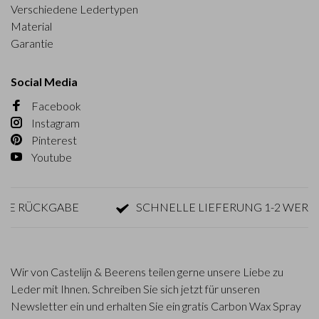
Verschiedene Ledertypen
Material
Garantie
Social Media
Facebook
Instagram
Pinterest
Youtube
RÜCKGABE
SCHNELLE LIEFERUNG 1-2 WERKTAG
Wir von Castelijn & Beerens teilen gerne unsere Liebe zu
Leder mit Ihnen. Schreiben Sie sich jetzt für unseren
Newsletter ein und erhalten Sie ein gratis Carbon Wax Spray