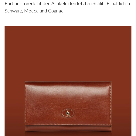
Farbfinish verleiht den Artikeln den letzten Schliff. Erhältlich in
Schwarz, Mocca und Cognac.