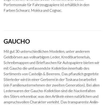
Portemonnaie für Fahrzeugpapiere ist erhältlich in den
Farben Schwarz, Mokka und Cognac.
GAUCHO
Mit gut 30 unterschiedlichen Modellen, unter anderem
Geldbörsen aus vollnarbigem Leder, Kreditkartenetuis,
Schreibmappen und Brieftaschen für Autopapiere bieten wir
mit Gaucho die umfassendste Kollektion innerhalb des
Sortiments von Castelijn & Beerens. Das pflanzlich gegerbte
Stierleder wird in einer Gerberei in der Toskana bearbeitet
(ein Familienunternehmen der zweiten Generation). Bei allen
Lederwaren der Gaucho-Kollektion sind die Nackenfalten
des Stiers erkennbar, was den Artikeln einen natürlichen und
anspruchsvollen Charakter verleiht. Das transparente Anilin-