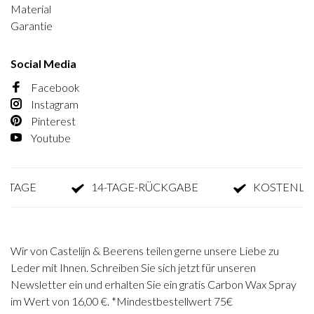
Material
Garantie
Social Media
Facebook
Instagram
Pinterest
Youtube
AGE
14-TAGE-RÜCKGABE
KOSTENLOSE 
Wir von Castelijn & Beerens teilen gerne unsere Liebe zu
Leder mit Ihnen. Schreiben Sie sich jetzt für unseren
Newsletter ein und erhalten Sie ein gratis Carbon Wax Spray
im Wert von 16,00 €. *Mindestbestellwert 75€