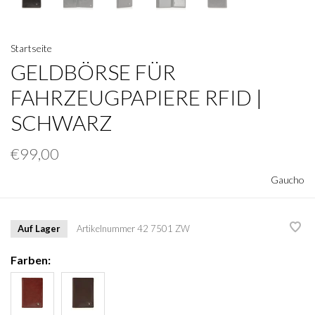
Startseite
GELDBÖRSE FÜR
FAHRZEUGPAPIERE RFID |
SCHWARZ
€99,00
Gaucho
Auf Lager
Artikelnummer
42 7501 ZW
Farben: