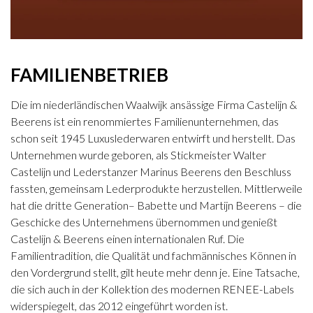
FAMILIENBETRIEB
Die im niederländischen Waalwijk ansässige Firma Castelijn &
Beerens ist ein renommiertes Familienunternehmen, das
schon seit 1945 Luxuslederwaren entwirft und herstellt. Das
Unternehmen wurde geboren, als Stickmeister Walter
Castelijn und Lederstanzer Marinus Beerens den Beschluss
fassten, gemeinsam Lederprodukte herzustellen. Mittlerweile
hat die dritte Generation– Babette und Martijn Beerens – die
Geschicke des Unternehmens übernommen und genießt
Castelijn & Beerens einen internationalen Ruf. Die
Familientradition, die Qualität und fachmännisches Können in
den Vordergrund stellt, gilt heute mehr denn je. Eine Tatsache,
die sich auch in der Kollektion des modernen RENEE-Labels
widerspiegelt, das 2012 eingeführt worden ist.