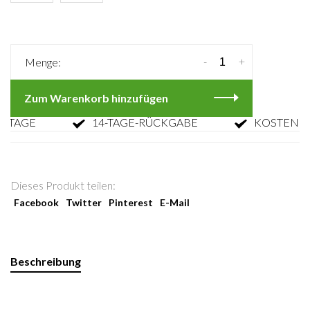
-
+
Menge:
Zum Warenkorb hinzufügen
AGE
14-TAGE-RÜCKGABE
KOSTENLOSE
Dieses Produkt teilen:
Facebook
Twitter
Pinterest
E-Mail
Beschreibung