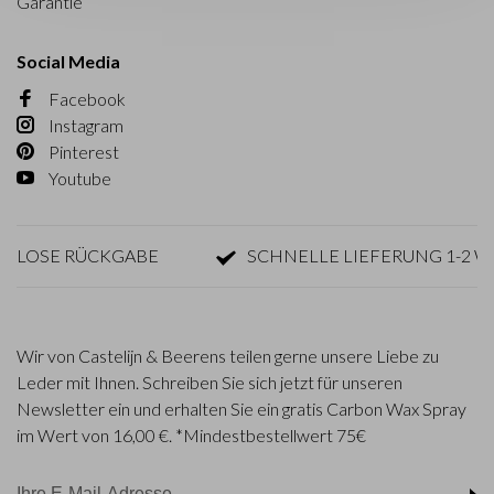
Garantie
Social Media
Facebook
Instagram
Pinterest
Youtube
NLOSE RÜCKGABE
SCHNELLE LIEFERUNG 1-2 W
Wir von Castelijn & Beerens teilen gerne unsere Liebe zu
Leder mit Ihnen. Schreiben Sie sich jetzt für unseren
Newsletter ein und erhalten Sie ein gratis Carbon Wax Spray
im Wert von 16,00 €. *Mindestbestellwert 75€