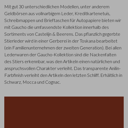
Mit gut 30 unterschiedlichen Modellen, unter anderem
Geldbörsen aus vollnarbigem Leder, Kreditkartenetuis,
Schreibmappen und Brieftaschen für Autopapiere bieten wir
mit Gaucho die umfassendste Kollektion innerhalb des
Sortiments von Castelijn & Beerens. Das pflanzlich gegerbte
Stierleder wird in einer Gerberei in der Toskana bearbeitet
(ein Familienunternehmen der zweiten Generation). Bei allen
Lederwaren der Gaucho-Kollektion sind die Nackenfalten
des Stiers erkennbar, was den Artikeln einen natürlichen und
anspruchsvollen Charakter verleiht. Das transparente Anilin-
Farbfinish verleiht den Artikeln den letzten Schliff. Erhältlich in
Schwarz, Mocca und Cognac.