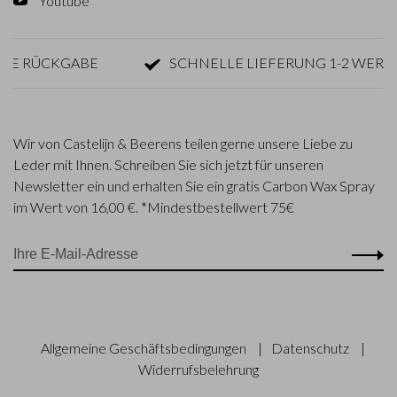
Youtube
RÜCKGABE
SCHNELLE LIEFERUNG 1-2 WERKTAG
Wir von Castelijn & Beerens teilen gerne unsere Liebe zu
Leder mit Ihnen. Schreiben Sie sich jetzt für unseren
Newsletter ein und erhalten Sie ein gratis Carbon Wax Spray
im Wert von 16,00 €. *Mindestbestellwert 75€
Allgemeine Geschäftsbedingungen
|
Datenschutz
|
Widerrufsbelehrung