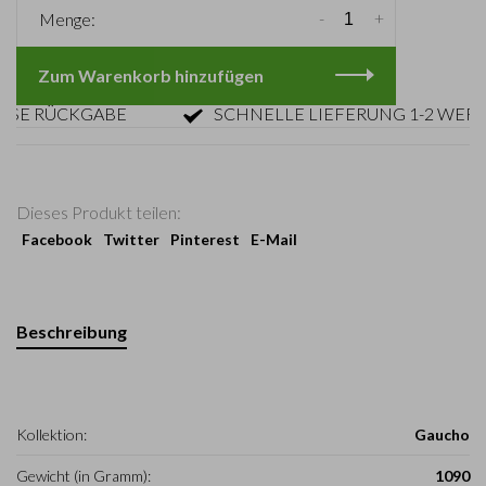
-
+
Menge:
Zum Warenkorb hinzufügen
 RÜCKGABE
SCHNELLE LIEFERUNG 1-2 WERKTA
Dieses Produkt teilen:
Facebook
Twitter
Pinterest
E-Mail
Beschreibung
Kollektion:
Gaucho
Gewicht (in Gramm):
1090