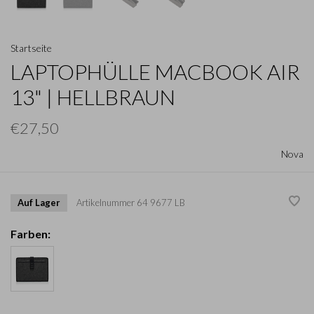
Startseite
LAPTOPHÜLLE MACBOOK AIR
13" | HELLBRAUN
€27,50
Nova
Auf Lager
Artikelnummer
64 9677 LB
Farben: