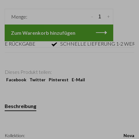
-
+
Menge:
Zum Warenkorb hinzufügen
RÜCKGABE
SCHNELLE LIEFERUNG 1-2 WERKTAG
Dieses Produkt teilen:
Facebook
Twitter
Pinterest
E-Mail
Beschreibung
Kollektion:
Nova