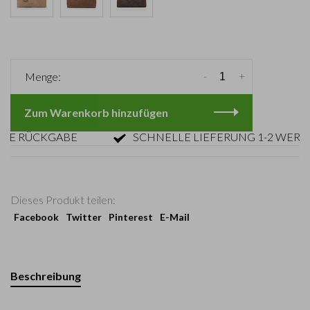
-
+
Menge:
Zum Warenkorb hinzufügen
RÜCKGABE
SCHNELLE LIEFERUNG 1-2 WERKTAG
Dieses Produkt teilen:
Facebook
Twitter
Pinterest
E-Mail
Beschreibung