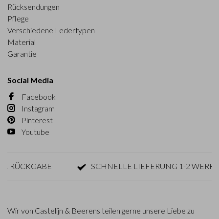
Rücksendungen
Pflege
Verschiedene Ledertypen
Material
Garantie
Social Media
Facebook
Instagram
Pinterest
Youtube
RÜCKGABE
SCHNELLE LIEFERUNG 1-2 WERKTAGE
Wir von Castelijn & Beerens teilen gerne unsere Liebe zu