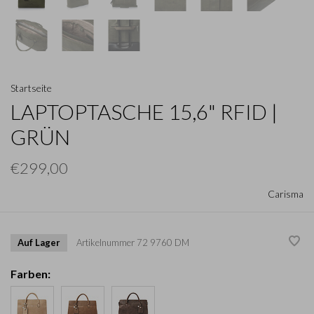
Startseite
LAPTOPTASCHE 15,6" RFID |
GRÜN
€299,00
Carisma
Auf Lager
Artikelnummer
72 9760 DM
Farben: