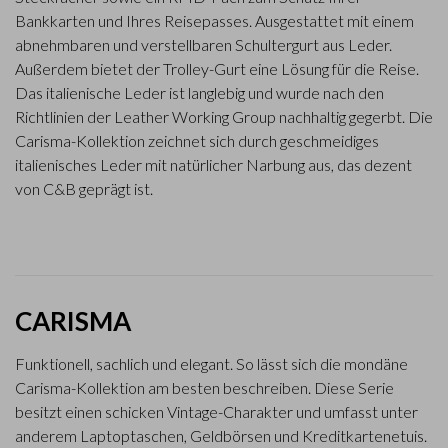
Bankkarten und Ihres Reisepasses. Ausgestattet mit einem
abnehmbaren und verstellbaren Schultergurt aus Leder.
Außerdem bietet der Trolley-Gurt eine Lösung für die Reise.
Das italienische Leder ist langlebig und wurde nach den
Richtlinien der Leather Working Group nachhaltig gegerbt. Die
Carisma-Kollektion zeichnet sich durch geschmeidiges
italienisches Leder mit natürlicher Narbung aus, das dezent
von C&B geprägt ist.
CARISMA
Funktionell, sachlich und elegant. So lässt sich die mondäne
Carisma-Kollektion am besten beschreiben. Diese Serie
besitzt einen schicken Vintage-Charakter und umfasst unter
anderem Laptoptaschen, Geldbörsen und Kreditkartenetuis.