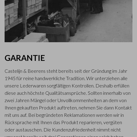
GARANTIE
Castelijn & Beerens steht bereits seit der Gründung im Jahr
1945 für reine handwerkliche Tradition. Wir unterziehen alle
unsere Lederwaren sorgfältigen Kontrollen. Deshalb erfüllen
diese auch höchste Qualitätsansprüche. Sollten innerhalb von
zwei Jahren Mängel oder Unvollkommenheiten an dem von
Ihnen gekauften Produkt auftreten, nehmen Sie dann Kontakt
mit uns auf. Bei begründeten Reklamationen werden wir in
Rücksprache mit Ihnen das Produkt reparieren, vergüten
oder austauschen. Die Kundenzufriedenheit nimmt nicht
umsonst bereits seit drei Generationen einen solch hohen