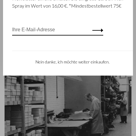
Spray im Wert von 16,00 €. *Mindestbestellwert 75€
Castelijn & Beerens einen internationalen Ruf. Die
Familientradition, die Qualität und fachmännisches Können in
den Vordergrund stellt, gilt heute mehr denn je. Eine Tatsache,
die sich auch in der Kollektion des modernen RENEE-Labels
widerspiegelt, das 2012 eingeführt worden ist.
Nein danke, ich möchte weiter einkaufen.