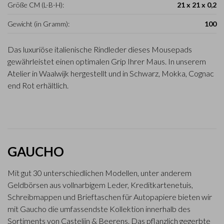
Größe CM (L-B-H):
21 x 21 x 0,2
Gewicht (in Gramm):
100
Das luxuriöse italienische Rindleder dieses Mousepads
gewährleistet einen optimalen Grip Ihrer Maus. In unserem
Atelier in Waalwijk hergestellt und in Schwarz, Mokka, Cognac
end Rot erhältlich.
GAUCHO
Mit gut 30 unterschiedlichen Modellen, unter anderem
Geldbörsen aus vollnarbigem Leder, Kreditkartenetuis,
Schreibmappen und Brieftaschen für Autopapiere bieten wir
mit Gaucho die umfassendste Kollektion innerhalb des
Sortiments von Castelijn & Beerens. Das pflanzlich gegerbte