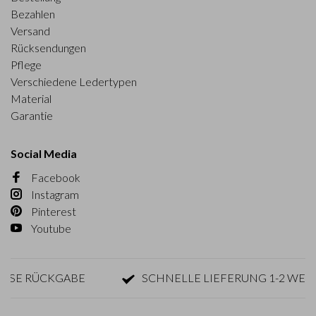
Bezahlen
Versand
Rücksendungen
Pflege
Verschiedene Ledertypen
Material
Garantie
Social Media
Facebook
Instagram
Pinterest
Youtube
 RÜCKGABE
SCHNELLE LIEFERUNG 1-2 WERKTA