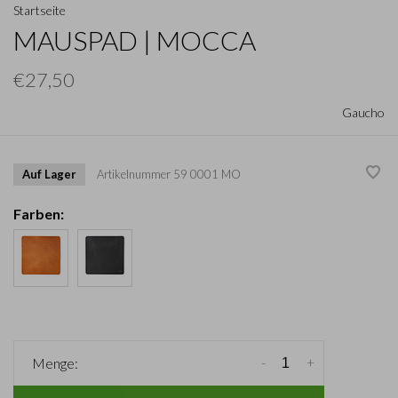
Startseite
MAUSPAD | MOCCA
€27,50
Gaucho
Auf Lager
Artikelnummer
59 0001 MO
Farben:
-
+
Menge: