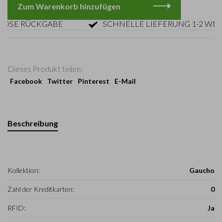
Zum Warenkorb hinzufügen
E RÜCKGABE
SCHNELLE LIEFERUNG 1-2 WERKT
Dieses Produkt teilen:
Facebook
Twitter
Pinterest
E-Mail
Beschreibung
Kollektion:
Gaucho
Zahl der Kreditkarten:
0
RFID:
Ja