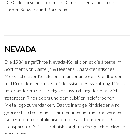
Die Geldbörse aus Leder für Damen ist erhältlich in den
Farben Schwarz und Bordeaux.
NEVADA
Die 1984 eingeführte Nevada-Kollektion ist die älteste im
Sortiment von Castelijn & Beerens. Charakteristisches
Merkmal dieser Kollektion mit unter anderem Geldbörsen
und Kreditkartenetuis ist die klassische Ausstrahlung. Dies ist
unter anderem der Hochglanzausstrahlung des pflanzlich
gegerbten Rindsleders und dem subtilen, goldfarbenen
Metalllogo zu verdanken. Das vollnarbige Rindsleder wird
gepresst und von einem Familienunternehmen der zweiten
Generation in der italienischen Toskana bearbeitet. Das
transparente Anilin-Farbfinish sorgt für eine geschmackvolle
Abrundung.