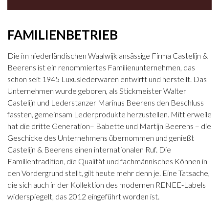
FAMILIENBETRIEB
Die im niederländischen Waalwijk ansässige Firma Castelijn &
Beerens ist ein renommiertes Familienunternehmen, das
schon seit 1945 Luxuslederwaren entwirft und herstellt. Das
Unternehmen wurde geboren, als Stickmeister Walter
Castelijn und Lederstanzer Marinus Beerens den Beschluss
fassten, gemeinsam Lederprodukte herzustellen. Mittlerweile
hat die dritte Generation– Babette und Martijn Beerens – die
Geschicke des Unternehmens übernommen und genießt
Castelijn & Beerens einen internationalen Ruf. Die
Familientradition, die Qualität und fachmännisches Können in
den Vordergrund stellt, gilt heute mehr denn je. Eine Tatsache,
die sich auch in der Kollektion des modernen RENEE-Labels
widerspiegelt, das 2012 eingeführt worden ist.