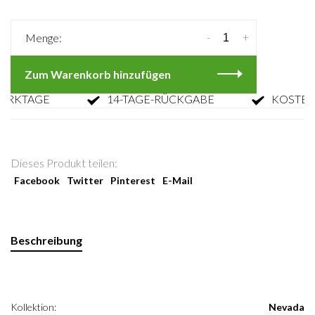
-
+
Menge:
Zum Warenkorb hinzufügen
KTAGE
14-TAGE-RÜCKGABE
KOSTENLO
Dieses Produkt teilen:
Facebook
Twitter
Pinterest
E-Mail
Beschreibung
Kollektion:
Nevada