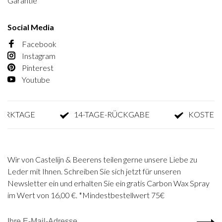
Garantie
Social Media
Facebook
Instagram
Pinterest
Youtube
KTAGE
14-TAGE-RÜCKGABE
KOSTENLOS
Wir von Castelijn & Beerens teilen gerne unsere Liebe zu
Leder mit Ihnen. Schreiben Sie sich jetzt für unseren
Newsletter ein und erhalten Sie ein gratis Carbon Wax Spray
im Wert von 16,00 €. *Mindestbestellwert 75€