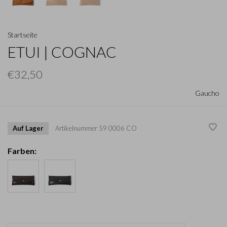
Startseite
ETUI | COGNAC
€32,50
Gaucho
Auf Lager
Artikelnummer
59 0006 CO
Farben: