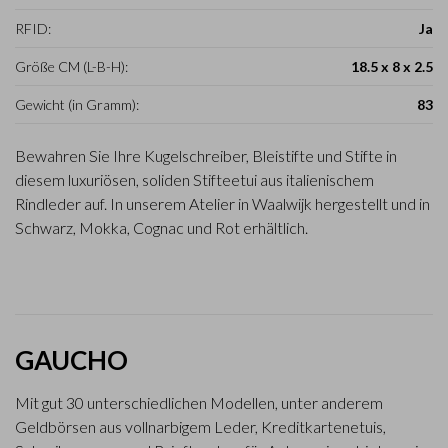
RFID:
Ja
Größe CM (L-B-H):
18.5 x 8 x 2.5
Gewicht (in Gramm):
83
Bewahren Sie Ihre Kugelschreiber, Bleistifte und Stifte in
diesem luxuriösen, soliden Stifteetui aus italienischem
Rindleder auf. In unserem Atelier in Waalwijk hergestellt und in
Schwarz, Mokka, Cognac und Rot erhältlich.
GAUCHO
Mit gut 30 unterschiedlichen Modellen, unter anderem
Geldbörsen aus vollnarbigem Leder, Kreditkartenetuis,