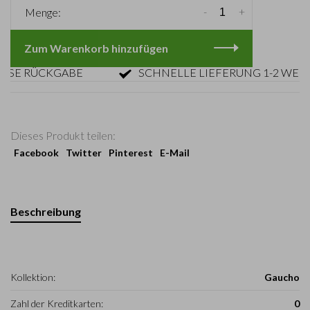
-
+
Menge:
Zum Warenkorb hinzufügen
 RÜCKGABE
SCHNELLE LIEFERUNG 1-2 WERKTA
Dieses Produkt teilen:
Facebook
Twitter
Pinterest
E-Mail
Beschreibung
Kollektion:
Gaucho
Zahl der Kreditkarten:
0