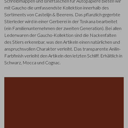
Schreibmappen und Brieftaschen für Autopapiere bieten wir
mit Gaucho die umfassendste Kollektion innerhalb des
Sortiments von Castelijn & Beerens. Das pflanzlich gegerbte
Stierleder wird in einer Gerberei in der Toskana bearbeitet
(ein Familienunternehmen der zweiten Generation). Bei allen
Lederwaren der Gaucho-Kollektion sind die Nackenfalten
des Stiers erkennbar, was den Artikeln einen natürlichen und
anspruchsvollen Charakter verleiht. Das transparente Anilin-
Farbfinish verleiht den Artikeln den letzten Schliff. Erhältlich in
Schwarz, Mocca und Cognac.