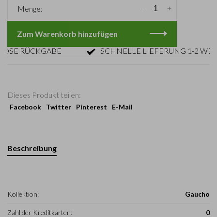
-
+
Menge:
Zum Warenkorb hinzufügen
E RÜCKGABE
SCHNELLE LIEFERUNG 1-2 WERKT
Dieses Produkt teilen:
Facebook
Twitter
Pinterest
E-Mail
Beschreibung
Kollektion:
Gaucho
Zahl der Kreditkarten:
0