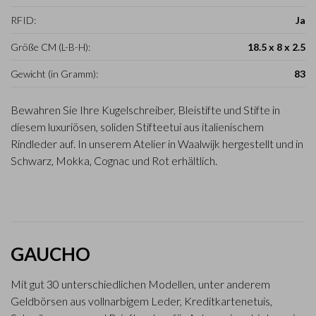
RFID:
Ja
Größe CM (L-B-H):
18.5 x 8 x 2.5
Gewicht (in Gramm):
83
Bewahren Sie Ihre Kugelschreiber, Bleistifte und Stifte in
diesem luxuriösen, soliden Stifteetui aus italienischem
Rindleder auf. In unserem Atelier in Waalwijk hergestellt und in
Schwarz, Mokka, Cognac und Rot erhältlich.
GAUCHO
Mit gut 30 unterschiedlichen Modellen, unter anderem
Geldbörsen aus vollnarbigem Leder, Kreditkartenetuis,