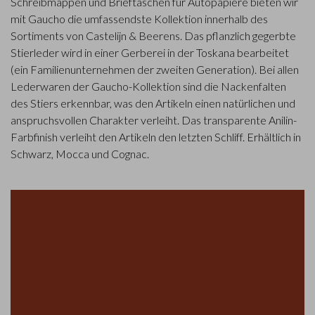
Schreibmappen und Brieftaschen für Autopapiere bieten wir
mit Gaucho die umfassendste Kollektion innerhalb des
Sortiments von Castelijn & Beerens. Das pflanzlich gegerbte
Stierleder wird in einer Gerberei in der Toskana bearbeitet
(ein Familienunternehmen der zweiten Generation). Bei allen
Lederwaren der Gaucho-Kollektion sind die Nackenfalten
des Stiers erkennbar, was den Artikeln einen natürlichen und
anspruchsvollen Charakter verleiht. Das transparente Anilin-
Farbfinish verleiht den Artikeln den letzten Schliff. Erhältlich in
Schwarz, Mocca und Cognac.