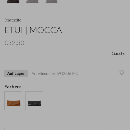
Startseite
ETUI | MOCCA
€32,50
Gaucho
Auf Lager
Artikelnummer
59 0006 MO
Farben: