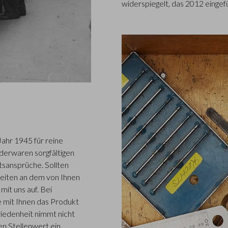
widerspiegelt, das 2012 eingef
Jahr 1945 für reine
ederwaren sorgfältigen
tsansprüche. Sollten
eiten an dem von Ihnen
it uns auf. Bei
 mit Ihnen das Produkt
iedenheit nimmt nicht
n Stellenwert ein.