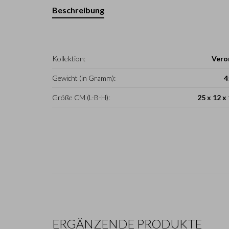
Beschreibung
Kollektion:
Vero
Gewicht (in Gramm):
4
Größe CM (L-B-H):
25 x 12 x
ERGÄNZENDE PRODUKTE