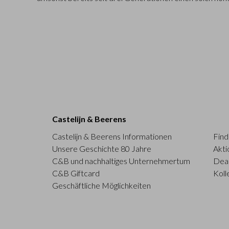
Castelijn & Beerens
Castelijn & Beerens Informationen
Find
Unsere Geschichte 80 Jahre
Akti
C&B und nachhaltiges Unternehmertum
Deal
C&B Giftcard
Koll
Geschäftliche Möglichkeiten