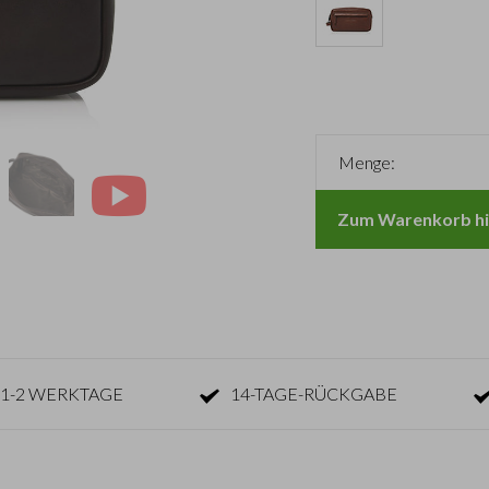
Menge:
Zum Warenkorb hi
1-2 WERKTAGE
14-TAGE-RÜCKGABE