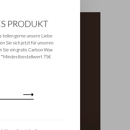
ES PRODUKT
s teilen gerne unsere Liebe
n Sie sich jetzt für unseren
n Sie ein gratis Carbon Wax
. *Mindestbestellwert 75€