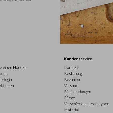
Kundenservice
e einen Händler
Kontakt
onen
Bestellung
erlogin
Bezahlen
ektionen
Versand
Rücksendungen
Pflege
Verschiedene Ledertypen
Material