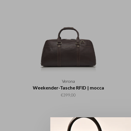
Verona
Weekender-Tasche RFID | mocca
€399,00