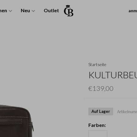
nen
Neu
Outlet
anm
Startseite
KULTURBEU
€139,00
Auf Lager
Artikelnum
Farben: