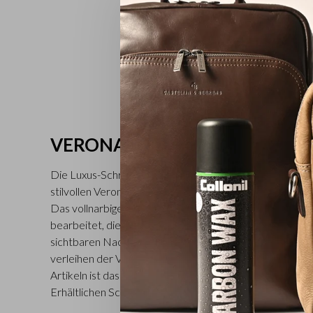
VERONA
Die Luxus-Schreibmappen und Laptoptaschen aus Leder 
stilvollen Verona-Kollektion sind aus kräftigem italienisc
Das vollnarbige Leder wird in einer traditionellen toska
bearbeitet, die mittlerweile von der zweiten Generation
sichtbaren Nackenfalten des Stiers und das transparente
verleihen der Verona-Kollektion eine natürliche und pure
Artikeln ist das C&B-Logo subtil im Blinddruckverfahren
Erhältlichen Schwarz, Mocca und Hellbraun.