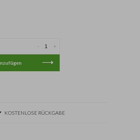
-
+
nzufügen
KOSTENLOSE RÜCKGABE