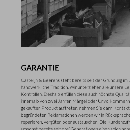
GARANTIE
Castelijn & Beerens steht bereits seit der Gründung im 
handwerkliche Tradition. Wir unterziehen alle unsere L
Kontrollen. Deshalb erfüllen diese auch höchste Qualitä
innerhalb von zwei Jahren Mängel oder Unvollkommenh
gekauften Produkt auftreten, nehmen Sie dann Kontakt m
begründeten Reklamationen werden wir in Rücksprache
reparieren, vergüten oder austauschen. Die Kundenzufr
umsonst bereits seit drei Generationen einen solch hohe