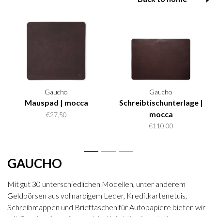
Gaucho
Gaucho
Mauspad | mocca
Schreibtischunterlage |
mocca
€27,50
€110,00
1
2
3
GAUCHO
Mit gut 30 unterschiedlichen Modellen, unter anderem
Geldbörsen aus vollnarbigem Leder, Kreditkartenetuis,
Schreibmappen und Brieftaschen für Autopapiere bieten wir