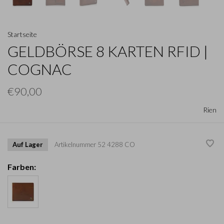
Startseite
GELDBÖRSE 8 KARTEN RFID |
COGNAC
€90,00
Rien
Auf Lager
Artikelnummer
52 4288 CO
Farben: