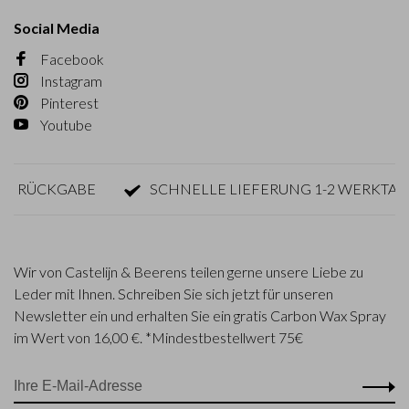
Social Media
Facebook
Instagram
Pinterest
Youtube
ÜCKGABE
SCHNELLE LIEFERUNG 1-2 WERKTAGE
Wir von Castelijn & Beerens teilen gerne unsere Liebe zu
Leder mit Ihnen. Schreiben Sie sich jetzt für unseren
Newsletter ein und erhalten Sie ein gratis Carbon Wax Spray
im Wert von 16,00 €. *Mindestbestellwert 75€