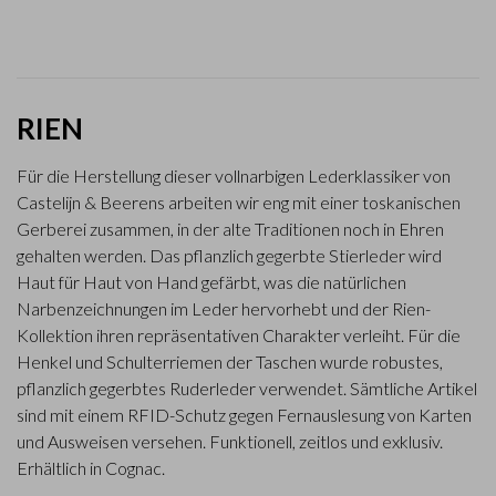
RIEN
Für die Herstellung dieser vollnarbigen Lederklassiker von
Castelijn & Beerens arbeiten wir eng mit einer toskanischen
Gerberei zusammen, in der alte Traditionen noch in Ehren
gehalten werden. Das pflanzlich gegerbte Stierleder wird
Haut für Haut von Hand gefärbt, was die natürlichen
Narbenzeichnungen im Leder hervorhebt und der Rien-
Kollektion ihren repräsentativen Charakter verleiht. Für die
Henkel und Schulterriemen der Taschen wurde robustes,
pflanzlich gegerbtes Ruderleder verwendet. Sämtliche Artikel
sind mit einem RFID-Schutz gegen Fernauslesung von Karten
und Ausweisen versehen. Funktionell, zeitlos und exklusiv.
Erhältlich in Cognac.