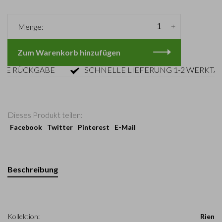
-
+
Menge:
Zum Warenkorb hinzufügen
RÜCKGABE
SCHNELLE LIEFERUNG 1-2 WERKTAGE
Dieses Produkt teilen:
Facebook
Twitter
Pinterest
E-Mail
Beschreibung
Kollektion:
Rien