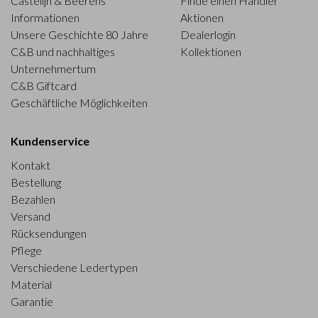
Castelijn & Beerens
Finde einen Händler
Informationen
Aktionen
Unsere Geschichte 80 Jahre
Dealerlogin
C&B und nachhaltiges
Kollektionen
Unternehmertum
C&B Giftcard
Geschäftliche Möglichkeiten
Kundenservice
Kontakt
Bestellung
Bezahlen
Versand
Rücksendungen
Pflege
Verschiedene Ledertypen
Material
Garantie