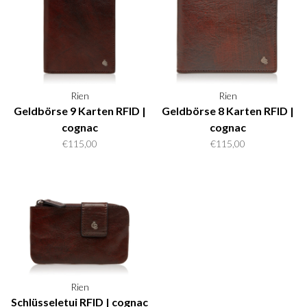
Rien
Rien
Geldbörse 9 Karten RFID |
Geldbörse 8 Karten RFID |
cognac
cognac
€115,00
€115,00
Rien
Schlüsseletui RFID | cognac