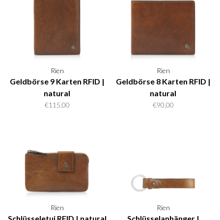
Rien
Rien
Geldbörse 9 Karten RFID |
Geldbörse 8 Karten RFID |
natural
natural
€115,00
€90,00
Rien
Rien
Schlüsseletui RFID | natural
Schlüsselanhänger |