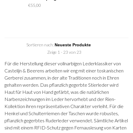
€55,00
Sortieren nach:
Zeige 1 - 23 von 23
Für die Herstellung dieser vollnarbigen Lederklassiker von
Castelijn & Beerens arbeiten wir eng mit einer toskanischen
Gerberei zusammen, in der alte Traditionen noch in Ehren
gehalten werden. Das pflanzlich gegerbte Stierleder wird
Haut für Haut von Hand gefärbt, was die natürlichen
Narbenzeichnungen im Leder hervorhebt und der Rien-
Kollektion ihren repräsentativen Charakter verleiht. Für die
Henkel und Schulterriemen der Taschen wurde robustes,
pflanzlich gegerbtes Ruderleder verwendet. Sämtliche Artikel
sind mit einem RFID-Schutz gegen Fernauslesung von Karten