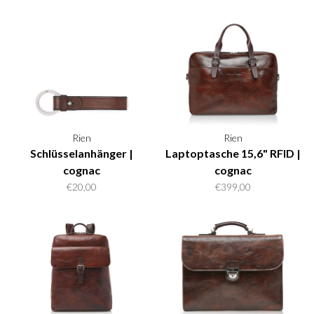
Rien
Rien
Schlüsselanhänger |
Laptoptasche 15,6" RFID |
cognac
cognac
€20,00
€399,00