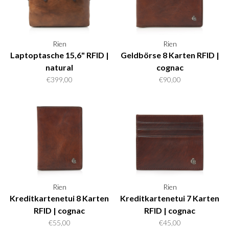
Rien
Rien
Laptoptasche 15,6" RFID |
Geldbörse 8 Karten RFID |
natural
cognac
€399,00
€90,00
Rien
Rien
Kreditkartenetui 8 Karten
Kreditkartenetui 7 Karten
RFID | cognac
RFID | cognac
€55,00
€45,00