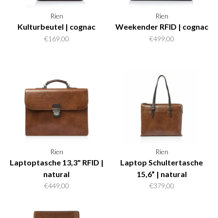
Rien
Rien
Kulturbeutel | cognac
Weekender RFID | cognac
€169,00
€499,00
Rien
Rien
Laptoptasche 13,3" RFID |
Laptop Schultertasche
natural
15,6” | natural
€449,00
€379,00