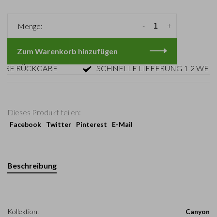
-
+
Menge:
Zum Warenkorb hinzufügen
 RÜCKGABE
SCHNELLE LIEFERUNG 1-2 WERKTA
Dieses Produkt teilen:
Facebook
Twitter
Pinterest
E-Mail
Beschreibung
Kollektion:
Canyon