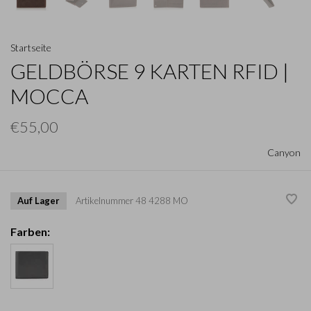
Startseite
GELDBÖRSE 9 KARTEN RFID |
MOCCA
€55,00
Canyon
Auf Lager
Artikelnummer
48 4288 MO
Farben: