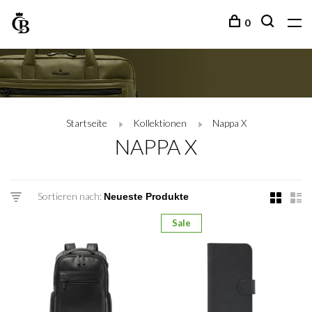
0
Startseite
Kollektionen
Nappa X
NAPPA X
Sortieren nach:
Sale