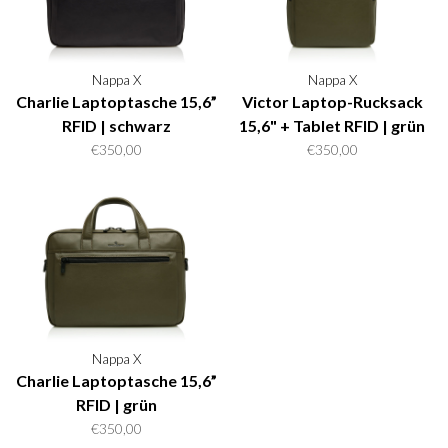
Nappa X
Nappa X
Charlie Laptoptasche 15,6”
Victor Laptop-Rucksack
RFID | schwarz
15,6" + Tablet RFID | grün
€350,00
€350,00
Nappa X
Charlie Laptoptasche 15,6”
RFID | grün
€350,00