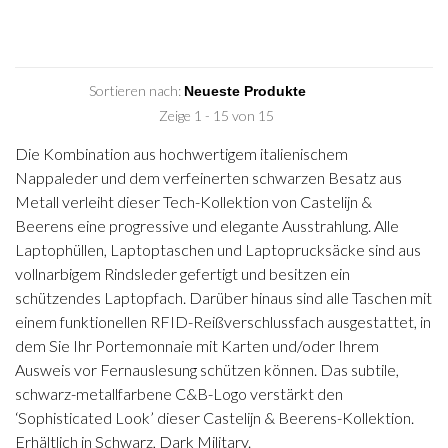
Sortieren nach:
Zeige 1 - 15 von 15
Die Kombination aus hochwertigem italienischem
Nappaleder und dem verfeinerten schwarzen Besatz aus
Metall verleiht dieser Tech-Kollektion von Castelijn &
Beerens eine progressive und elegante Ausstrahlung. Alle
Laptophüllen, Laptoptaschen und Laptoprucksäcke sind aus
vollnarbigem Rindsleder gefertigt und besitzen ein
schützendes Laptopfach. Darüber hinaus sind alle Taschen mit
einem funktionellen RFID-Reißverschlussfach ausgestattet, in
dem Sie Ihr Portemonnaie mit Karten und/oder Ihrem
Ausweis vor Fernauslesung schützen können. Das subtile,
schwarz-metallfarbene C&B-Logo verstärkt den
‘Sophisticated Look’ dieser Castelijn & Beerens-Kollektion.
Erhältlich in Schwarz, Dark Military.