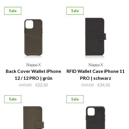
Sale
Sale
Nappa X
Nappa X
Back Cover Wallet iPhone
RFID Wallet Case iPhone 11
12 / 12 PRO | grün
PRO | schwarz
€45,00
€22,50
€69,00
€34,50
Sale
Sale