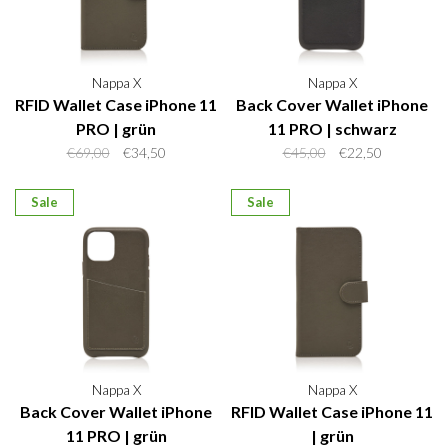
Nappa X
Nappa X
RFID Wallet Case iPhone 11
Back Cover Wallet iPhone
PRO | grün
11 PRO | schwarz
€69,00
€34,50
€45,00
€22,50
Sale
Sale
Nappa X
Nappa X
Back Cover Wallet iPhone
RFID Wallet Case iPhone 11
11 PRO | grün
| grün