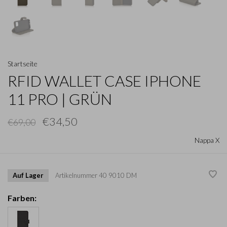
Startseite
RFID WALLET CASE IPHONE
11 PRO | GRÜN
€34,50
€69,00
Nappa X
Auf Lager
Artikelnummer
40 9010 DM
Farben: