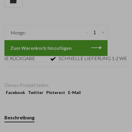
-
+
Menge:
Zum Warenkorb hinzufügen
 RÜCKGABE
SCHNELLE LIEFERUNG 1-2 WERKTA
Dieses Produkt teilen:
Facebook
Twitter
Pinterest
E-Mail
Beschreibung