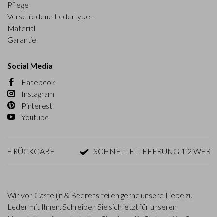
Pflege
Verschiedene Ledertypen
Material
Garantie
Social Media
Facebook
Instagram
Pinterest
Youtube
 RÜCKGABE
SCHNELLE LIEFERUNG 1-2 WERKTAG
Wir von Castelijn & Beerens teilen gerne unsere Liebe zu
Leder mit Ihnen. Schreiben Sie sich jetzt für unseren