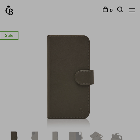
0
Sale