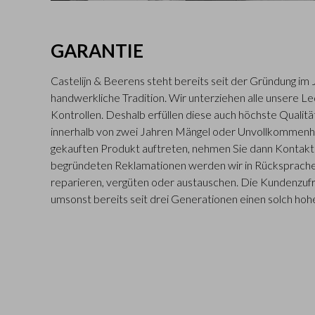
GARANTIE
Castelijn & Beerens steht bereits seit der Gründung im 
handwerkliche Tradition. Wir unterziehen alle unsere L
Kontrollen. Deshalb erfüllen diese auch höchste Qualitä
innerhalb von zwei Jahren Mängel oder Unvollkommenh
gekauften Produkt auftreten, nehmen Sie dann Kontakt m
begründeten Reklamationen werden wir in Rücksprache
reparieren, vergüten oder austauschen. Die Kundenzufr
umsonst bereits seit drei Generationen einen solch hohe