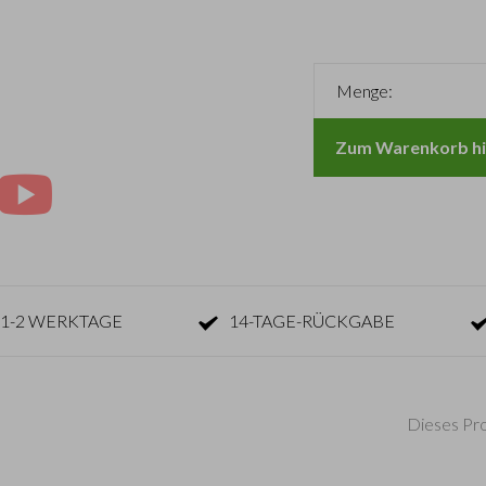
Menge:
Zum Warenkorb hi
1-2 WERKTAGE
14-TAGE-RÜCKGABE
Dieses Pro