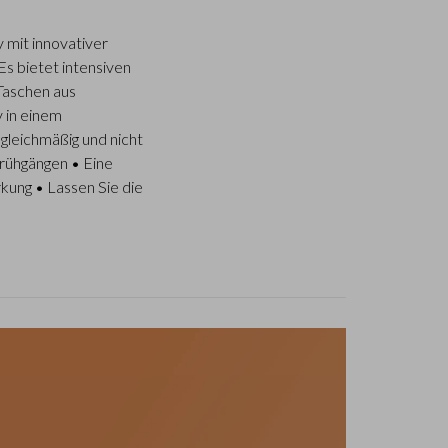
 mit innovativer
s bietet intensiven
 Taschen aus
 in einem
leichmäßig und nicht
prühgängen • Eine
kung • Lassen Sie die