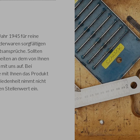
Jahr 1945 für reine
ederwaren sorgfältigen
tsansprüche. Sollten
eiten an dem von Ihnen
it uns auf. Bei
 mit Ihnen das Produkt
iedenheit nimmt nicht
n Stellenwert ein.