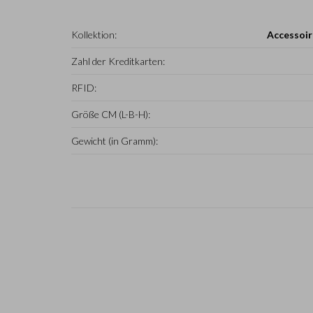
Kollektion:
Accessoir
Zahl der Kreditkarten:
RFID:
Größe CM (L-B-H):
Gewicht (in Gramm):