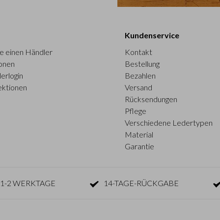
Kundenservice
e einen Händler
Kontakt
onen
Bestellung
erlogin
Bezahlen
ektionen
Versand
Rücksendungen
Pflege
Verschiedene Ledertypen
Material
Garantie
1-2 WERKTAGE
14-TAGE-RÜCKGABE