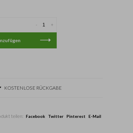
-
+
nzufügen
KOSTENLOSE RÜCKGABE
dukt teilen:
Facebook
Twitter
Pinterest
E-Mail