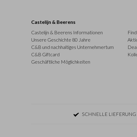
Castelijn & Beerens
Castelijn & Beerens Informationen
Find
Unsere Geschichte 80 Jahre
Akti
C&B und nachhaltiges Unternehmertum
Deal
C&B Giftcard
Koll
Geschäftliche Möglichkeiten
SCHNELLE LIEFERUNG 