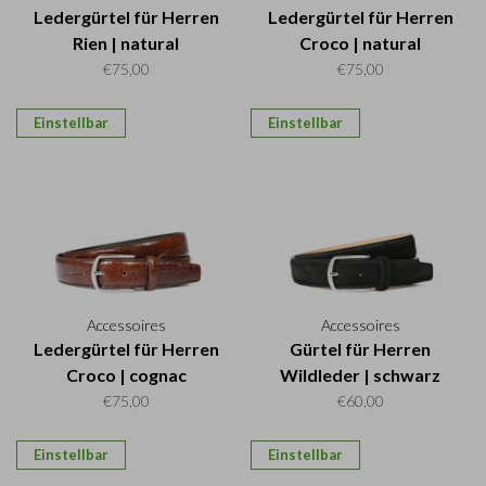
Ledergürtel für Herren
Ledergürtel für Herren
Rien | natural
Croco | natural
€75,00
€75,00
Einstellbar
Einstellbar
Accessoires
Accessoires
Ledergürtel für Herren
Gürtel für Herren
Croco | cognac
Wildleder | schwarz
€75,00
€60,00
Einstellbar
Einstellbar