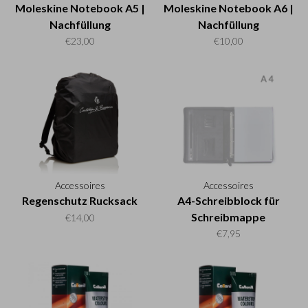
Moleskine Notebook A5 |
Moleskine Notebook A6 |
Nachfüllung
Nachfüllung
€23,00
€10,00
Accessoires
Accessoires
Regenschutz Rucksack
A4-Schreibblock für
Schreibmappe
€14,00
€7,95