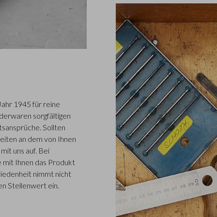
Jahr 1945 für reine
ederwaren sorgfältigen
tsansprüche. Sollten
eiten an dem von Ihnen
it uns auf. Bei
 mit Ihnen das Produkt
iedenheit nimmt nicht
n Stellenwert ein.