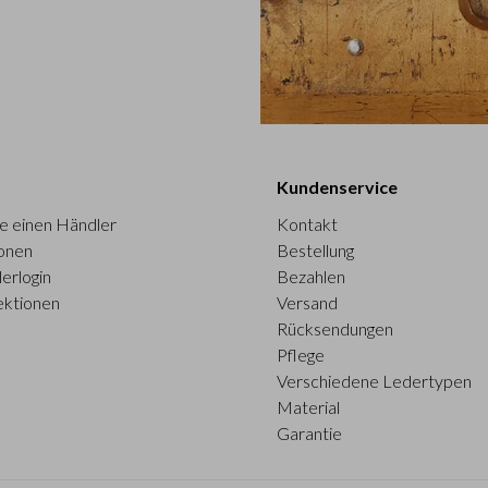
Kundenservice
e einen Händler
Kontakt
onen
Bestellung
erlogin
Bezahlen
ektionen
Versand
Rücksendungen
Pflege
Verschiedene Ledertypen
Material
Garantie