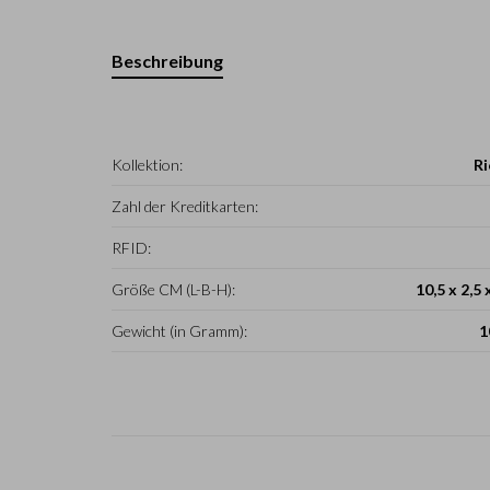
Beschreibung
Kollektion:
Ri
Zahl der Kreditkarten:
RFID:
Größe CM (L-B-H):
10,5 x 2,5 
Gewicht (in Gramm):
1