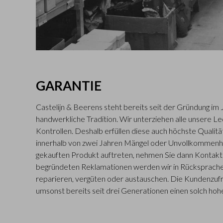
GARANTIE
Castelijn & Beerens steht bereits seit der Gründung im 
handwerkliche Tradition. Wir unterziehen alle unsere L
Kontrollen. Deshalb erfüllen diese auch höchste Qualitä
innerhalb von zwei Jahren Mängel oder Unvollkommenh
gekauften Produkt auftreten, nehmen Sie dann Kontakt m
begründeten Reklamationen werden wir in Rücksprache
reparieren, vergüten oder austauschen. Die Kundenzufr
umsonst bereits seit drei Generationen einen solch hohe