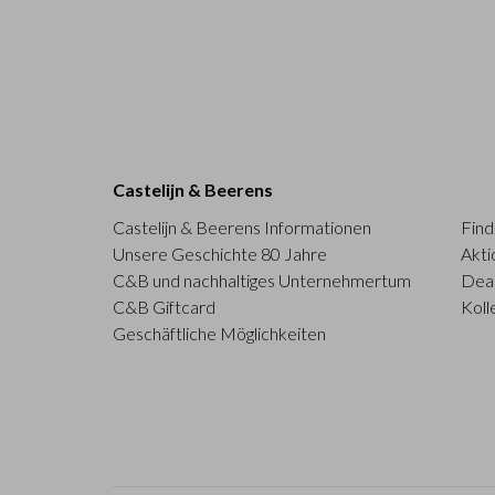
Castelijn & Beerens
Castelijn & Beerens Informationen
Find
Unsere Geschichte 80 Jahre
Akti
C&B und nachhaltiges Unternehmertum
Deal
C&B Giftcard
Koll
Geschäftliche Möglichkeiten