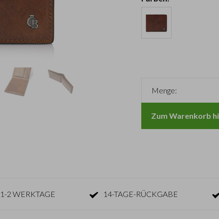
Menge:
Zum Warenkorb hi
1-2 WERKTAGE
14-TAGE-RÜCKGABE